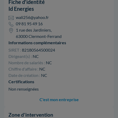
Fiche d'identité
Id Energies
wali256@yahoo.fr
09 81 95 49 16
1 rue des Jardiniers,
63000 Clermont-Ferrand
Informations complémentaires
SIRET :
82180564500024
Dirigeant(s) :
NC
Nombre de salariés :
NC
Chiffre d'affaire :
NC
Date de création :
NC
Certifications
Non renseignées
C'est mon entreprise
Zone d'intervention