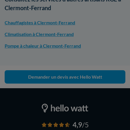
Clermont-Ferrand
Chauffagistes à Clermont-Ferrand
Climatisation à Clermont-Ferrand
Pompe à chaleur à Clermont-Ferrand
Demander un devis avec Hello Watt
4,9
/5