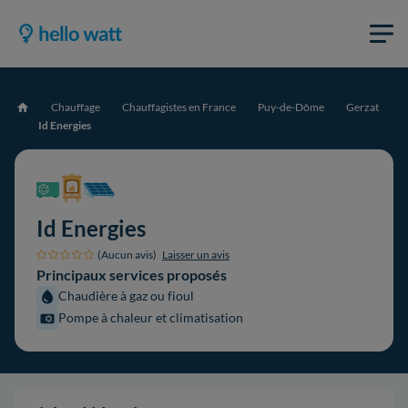
Chauffage
Chauffagistes en France
Puy-de-Dôme
Gerzat
Accueil
Id Energies
Id Energies
(Aucun avis)
Laisser un avis
Principaux services proposés
Chaudière à gaz ou fioul
Pompe à chaleur et climatisation