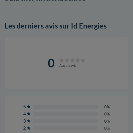
Les derniers avis sur Id Energies
0
Aucun avis
5
0%
4
0%
3
0%
2
0%