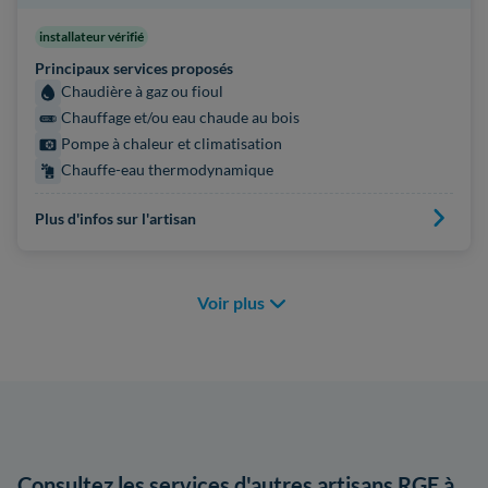
installateur vérifié
Principaux services proposés
Chaudière à gaz ou fioul
Chauffage et/ou eau chaude au bois
Pompe à chaleur et climatisation
Chauffe-eau thermodynamique
Plus d'infos sur l'artisan
Voir plus
Consultez les services d'autres artisans RGE à