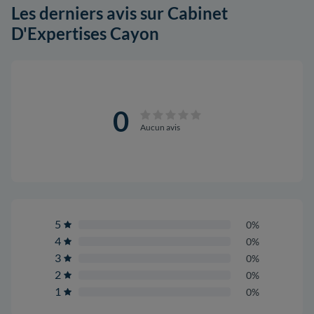
Les derniers avis sur Cabinet
D'Expertises Cayon
0
Aucun avis
5
0%
4
0%
3
0%
2
0%
1
0%