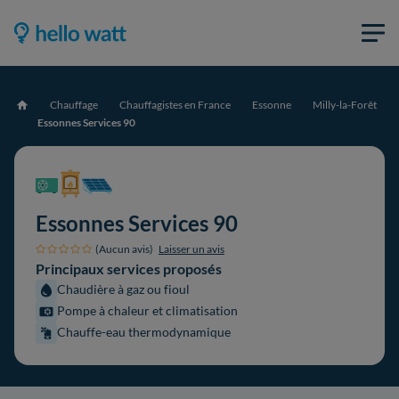
Chauffage
Chauffagistes en France
Essonne
Milly-la-Forêt
Accueil
Essonnes Services 90
Essonnes Services 90
(Aucun avis)
Laisser un avis
Principaux services proposés
Chaudière à gaz ou fioul
Pompe à chaleur et climatisation
Chauffe-eau thermodynamique