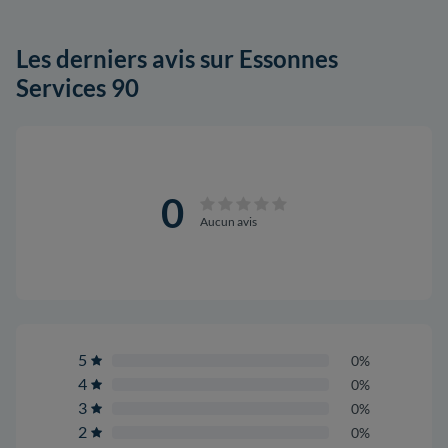
Les derniers avis sur Essonnes
Services 90
0
Aucun avis
5
0%
4
0%
3
0%
2
0%