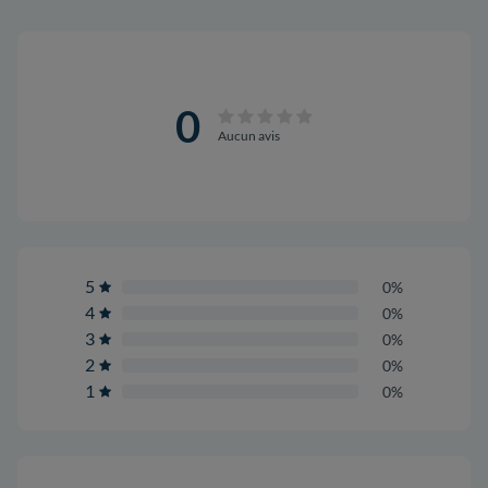
0
Aucun avis
5
0%
4
0%
3
0%
2
0%
1
0%