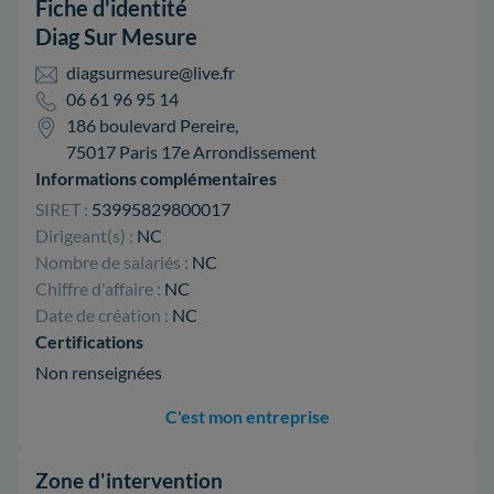
Fiche d'identité
Diag Sur Mesure
diagsurmesure@live.fr
06 61 96 95 14
186 boulevard Pereire,
75017 Paris 17e Arrondissement
Informations complémentaires
SIRET :
53995829800017
Dirigeant(s) :
NC
Nombre de salariés :
NC
Chiffre d'affaire :
NC
Date de création :
NC
Certifications
Non renseignées
C'est mon entreprise
Zone d'intervention