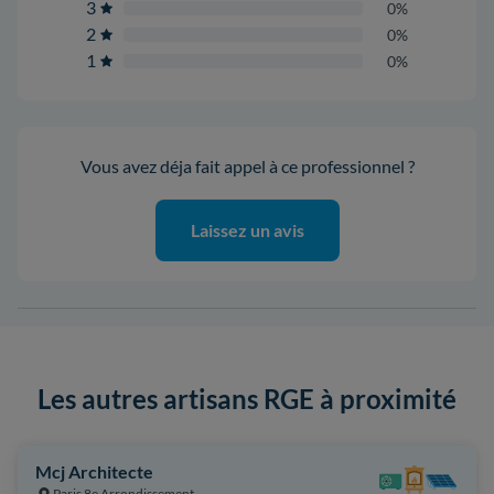
3
0%
2
0%
1
0%
Vous avez déja fait appel à ce professionnel ?
Laissez un avis
Les autres artisans RGE à proximité
Mcj Architecte
Paris 8e Arrondissement