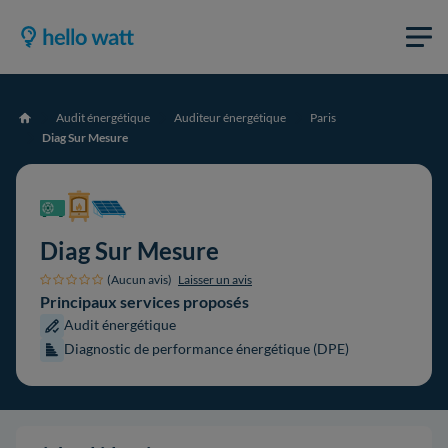
Audit énergétique
Auditeur énergétique
Paris
Accueil
Diag Sur Mesure
Diag Sur Mesure
(Aucun avis)
Laisser un avis
Principaux services proposés
Audit énergétique
Diagnostic de performance énergétique (DPE)