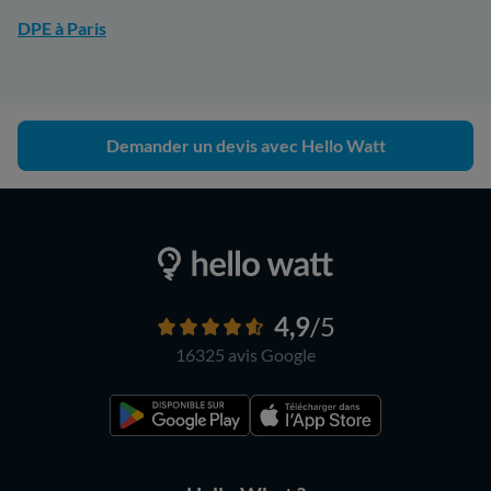
DPE à Paris
Demander un devis avec Hello Watt
4,9
/5
16325 avis
Google