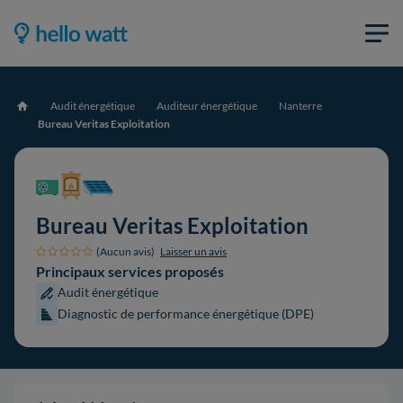
Audit énergétique
Auditeur énergétique
Nanterre
Accueil
Bureau Veritas Exploitation
Bureau Veritas Exploitation
(Aucun avis)
Laisser un avis
Principaux services proposés
Audit énergétique
Diagnostic de performance énergétique (DPE)