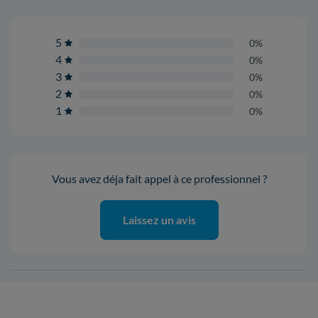
5
0%
4
0%
3
0%
2
0%
1
0%
Vous avez déja fait appel à ce professionnel ?
Laissez un avis