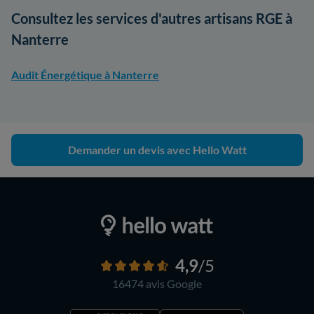
Consultez les services d'autres artisans RGE à
Nanterre
Audit Énergétique à Nanterre
Demander un devis avec Hello Watt
4,9
/5
16474 avis
Google