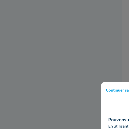
Continuer sa
Pouvons-no
En utilisant