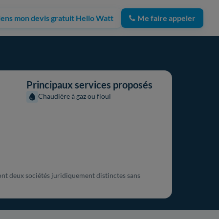
iens mon devis gratuit Hello Watt
Me faire appeler
Principaux services proposés
Chaudière à gaz ou fioul
nt deux sociétés juridiquement distinctes sans