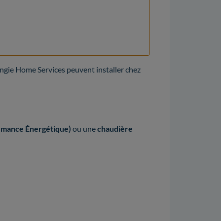
Engie Home Services peuvent installer chez
rmance Énergétique)
ou une
chaudière