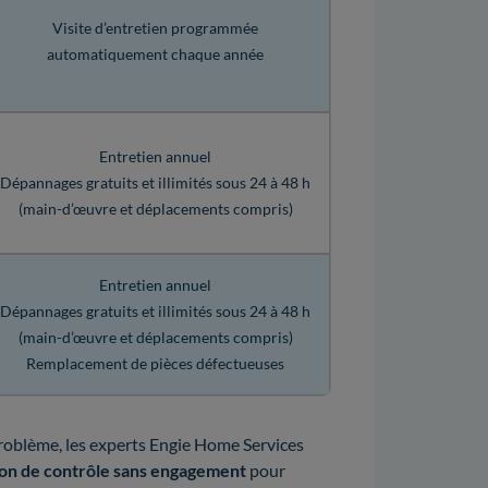
Visite d’entretien programmée
automatiquement chaque année
Entretien annuel
Dépannages gratuits et illimités sous 24 à 48 h
(main-d’œuvre et déplacements compris)
Entretien annuel
Dépannages gratuits et illimités sous 24 à 48 h
(main-d’œuvre et déplacements compris)
Remplacement de pièces défectueuses
roblème, les experts Engie Home Services
ion de contrôle sans engagement
pour