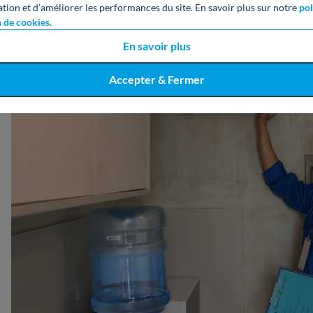
ation et d’améliorer les performances du site. En savoir plus sur notre
pol
n de cookies.
En savoir plus
Accepter & Fermer