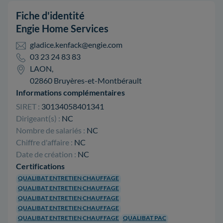
Fiche d'identité
Engie Home Services
gladice.kenfack@engie.com
03 23 24 83 83
LAON,
02860 Bruyères-et-Montbérault
Informations complémentaires
SIRET :
30134058401341
Dirigeant(s) :
NC
Nombre de salariés :
NC
Chiffre d'affaire :
NC
Date de création :
NC
Certifications
QUALIBAT ENTRETIEN CHAUFFAGE
QUALIBAT ENTRETIEN CHAUFFAGE
QUALIBAT ENTRETIEN CHAUFFAGE
QUALIBAT ENTRETIEN CHAUFFAGE
QUALIBAT ENTRETIEN CHAUFFAGE
QUALIBAT PAC