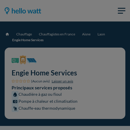
Chauffage
Chauffagistes en France
Aisne
Laon
Accueil
Engie Home Services
Engie Home Services
(Aucun avis)
Laisser un avis
Principaux services proposés
Chaudière à gaz ou fioul
Pompe à chaleur et climatisation
Chauffe-eau thermodynamique