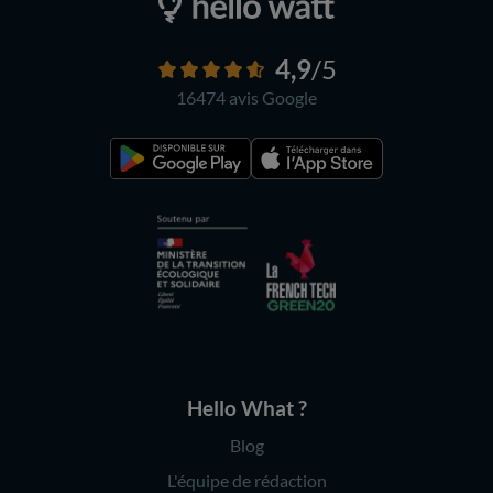
4,9
/5
16474 avis
Google
Hello What ?
Blog
L'équipe de rédaction