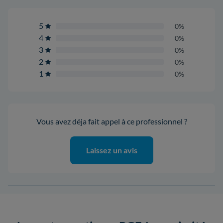
5
0%
4
0%
3
0%
2
0%
1
0%
Vous avez déja fait appel à ce professionnel ?
Laissez un avis