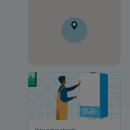
Votre projet de rénovation
Votre maison nécessite