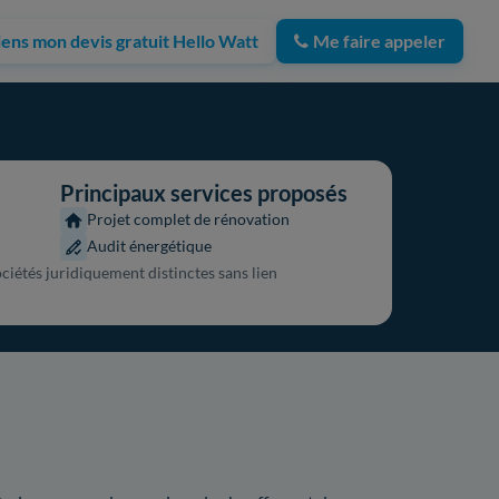
iens mon devis gratuit Hello Watt
Me faire appeler
Principaux services proposés
Projet complet de rénovation
Audit énergétique
ociétés juridiquement distinctes sans lien