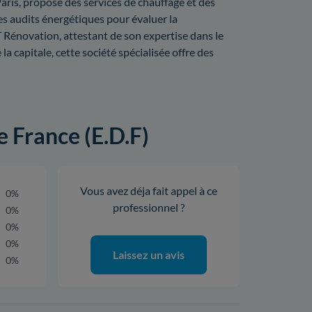
aris, propose des services de chauffage et des
es audits énergétiques pour évaluer la
 Rénovation, attestant de son expertise dans le
a capitale, cette société spécialisée offre des
e France (E.D.F)
Vous avez déja fait appel à ce
0%
professionnel ?
0%
0%
0%
Laissez un avis
0%