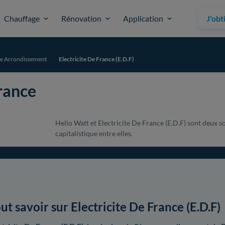
Chauffage
Rénovation
Application
J'obt
8e Arrondissement
Electricite De France (E.D.F)
France
Hello Watt et Electricite De France (E.D.F) sont deux s
capitalistique entre elles.
ut savoir sur Electricite De France (E.D.F)