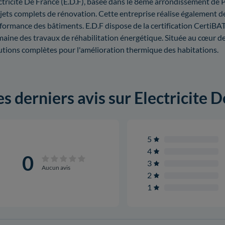
ctricite De France (E.D.F), basée dans le 8ème arrondissement de P
jets complets de rénovation. Cette entreprise réalise également d
formance des bâtiments. E.D.F dispose de la certification CertiBAT
aine des travaux de réhabilitation énergétique. Située au cœur de l
utions complètes pour l'amélioration thermique des habitations.
es derniers avis sur Electricite D
5
4
0
3
Aucun avis
2
1