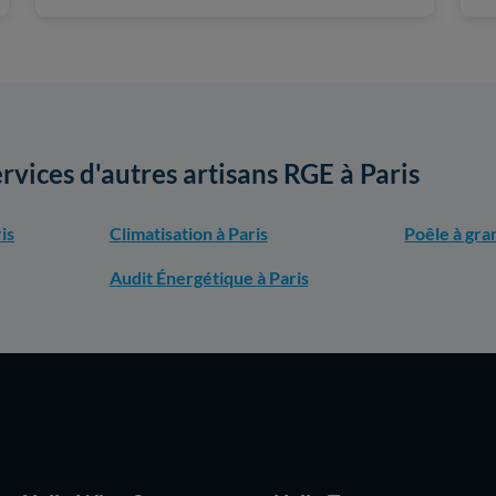
ervices d'autres artisans RGE à Paris
is
Climatisation à Paris
Poêle à gra
Audit Énergétique à Paris