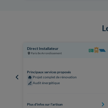
L
Direct Installateur
Paris 8e Arrondissement
Principaux services proposés
Projet complet de rénovation
Audit énergétique
Plus d'infos sur l'artisan