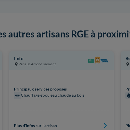
es autres artisans RGE à proximi
Imfe
Be
Paris 8e Arrondissement
Principaux services proposés
Pr
Chauffage et/ou eau chaude au bois
Plus d'infos sur l'artisan
Pl