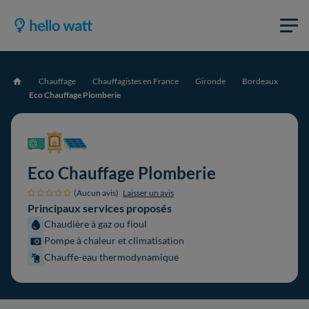
Chauffage
Chauffagistes en France
Gironde
Bordeaux
Accueil
Eco Chauffage Plomberie
Eco Chauffage Plomberie
(Aucun avis)
Laisser un avis
Principaux services proposés
Chaudière à gaz ou fioul
Pompe à chaleur et climatisation
Chauffe-eau thermodynamique