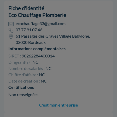
Fiche d'identité
Eco Chauffage Plomberie
ecochauffage33@gmail.com
07 77 91 07 46
61 Passages des Graves Village Babylone,
33000 Bordeaux
Informations complémentaires
SIRET :
90262284400014
Dirigeant(s) :
NC
Nombre de salariés :
NC
Chiffre d'affaire :
NC
Date de création :
NC
Certifications
Non renseignées
C'est mon entreprise