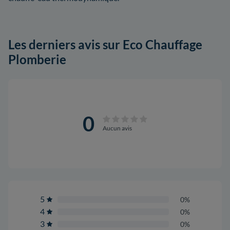
Les derniers avis sur Eco Chauffage
Plomberie
0
Aucun avis
5
0%
4
0%
3
0%