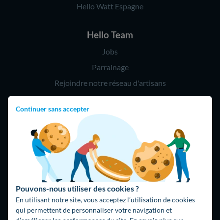
Hello Watt Espagne
Hello Team
Jobs
Parrainage
Rejoindre notre réseau d'artisans
Continuer sans accepter
Hello !
09 75 18 60 60
(8h-21h)
75018 Paris
Pouvons-nous utiliser des cookies ?
En utilisant notre site, vous acceptez l’utilisation de cookies
qui permettent de personnaliser votre navigation et