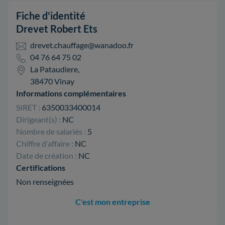
Fiche d'identité
Drevet Robert Ets
drevet.chauffage@wanadoo.fr
04 76 64 75 02
La Pataudiere,
38470 Vinay
Informations complémentaires
SIRET :
6350033400014
Dirigeant(s) :
NC
Nombre de salariés :
5
Chiffre d'affaire :
NC
Date de création :
NC
Certifications
Non renseignées
C'est mon entreprise