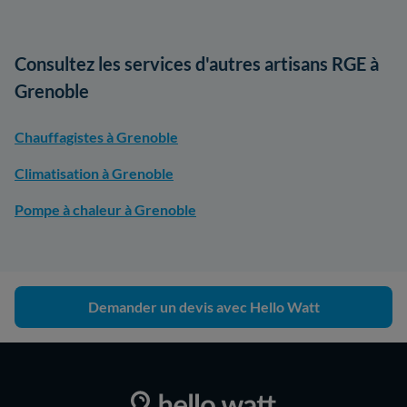
Consultez les services d'autres artisans RGE à
Grenoble
Chauffagistes à Grenoble
Climatisation à Grenoble
Pompe à chaleur à Grenoble
Demander un devis avec Hello Watt