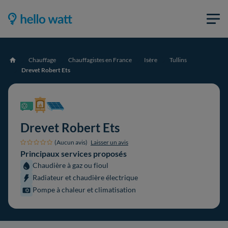
Chauffage
Chauffagistes en France
Isère
Tullins
Accueil
Drevet Robert Ets
Drevet Robert Ets
(Aucun avis)
Laisser un avis
Principaux services proposés
Chaudière à gaz ou fioul
Radiateur et chaudière électrique
Pompe à chaleur et climatisation