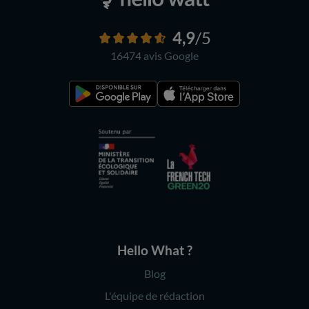
4,9
/5
16474 avis
Google
Hello What ?
Blog
L'équipe de rédaction