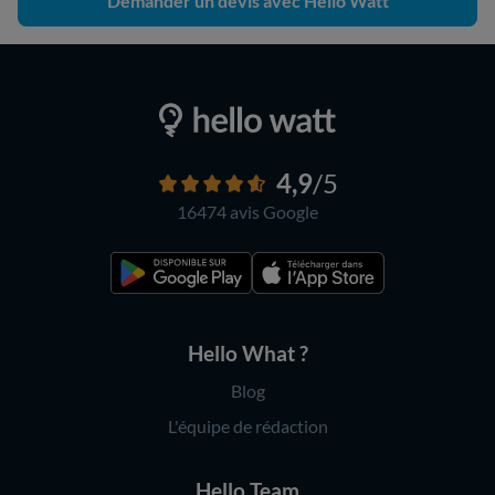
Demander un devis avec Hello Watt
4,9
/5
16474 avis
Google
Hello What ?
Blog
L'équipe de rédaction
Hello Team