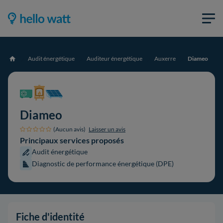
Audit énergétique
Auditeur énergétique
Auxerre
Diameo
Accueil
Diameo
(Aucun avis)
Laisser un avis
Principaux services proposés
Audit énergétique
Diagnostic de performance énergétique (DPE)
Fiche d'identité