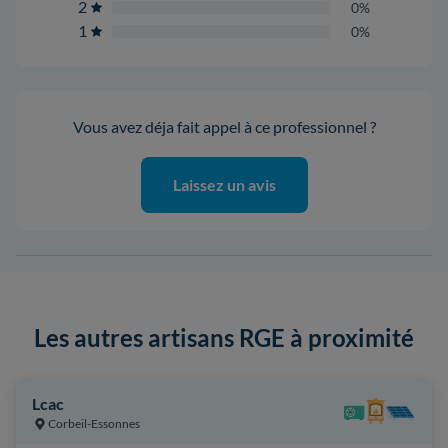
2
0%
1
0%
Vous avez déja fait appel à ce professionnel ?
Laissez un avis
Les autres artisans RGE à proximité
Lcac
Corbeil-Essonnes