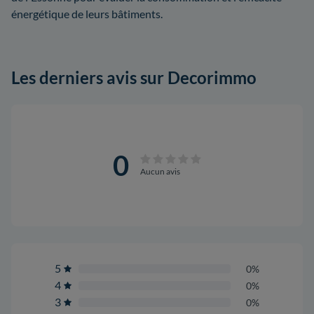
énergétique de leurs bâtiments.
Les derniers avis sur Decorimmo
0
Aucun avis
5
0%
4
0%
3
0%