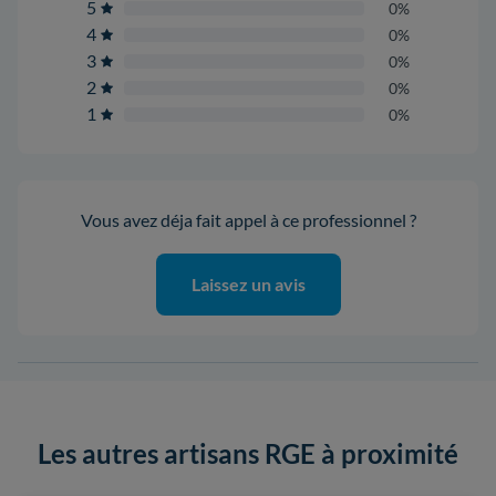
5
0%
4
0%
3
0%
2
0%
1
0%
Vous avez déja fait appel à ce professionnel ?
Laissez un avis
Les autres artisans RGE à proximité