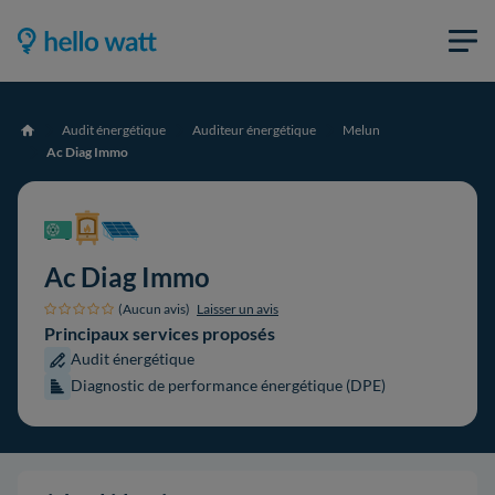
Audit énergétique
Auditeur énergétique
Melun
Accueil
Ac Diag Immo
Ac Diag Immo
(Aucun avis)
Laisser un avis
Principaux services proposés
Audit énergétique
Diagnostic de performance énergétique (DPE)