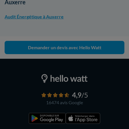
Auxerre
Audit Énergétique à Auxerre
Demander un devis avec Hello Watt
4,9
/5
16474 avis
Google