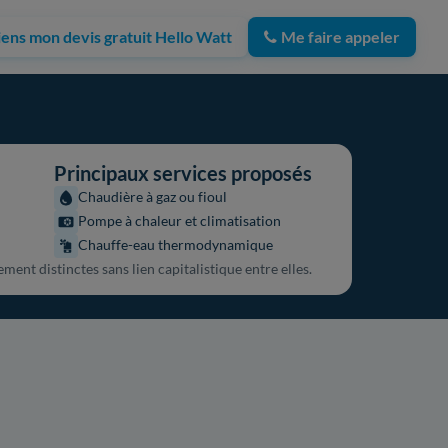
iens mon devis gratuit Hello Watt
Me faire appeler
Principaux services proposés
Chaudière à gaz ou fioul
Pompe à chaleur et climatisation
Chauffe-eau thermodynamique
ent distinctes sans lien capitalistique entre elles.