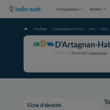
Comparateur
Solaire
Chauffage
Chauffagistes en France
Gers
Auch
Accueil
D'Artagnan-Hab
(Aucun avis)
Laisser un avis
To
Fiche d'identité