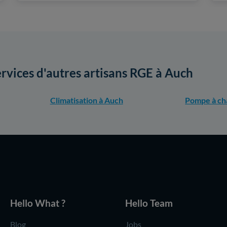
ervices d'autres artisans RGE à Auch
Climatisation à Auch
Pompe à ch
Hello What ?
Hello Team
Blog
Jobs