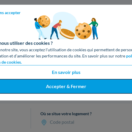
ns accepter
us utiliser des cookies ?
 notre site, vous acceptez l’utilisation de cookies qui permettent de perso
ation et d’améliorer les performances du site. En savoir plus sur notre
pol
n de cookies.
En savoir plus
Accepter & Fermer
cevez votre devis gratuit en 3 cl
Où se situe votre logement ?
Code postal