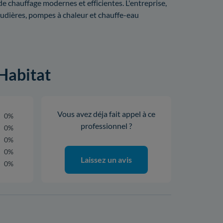
 chauffage modernes et efficientes. L'entreprise,
haudières, pompes à chaleur et chauffe-eau
-Habitat
Vous avez déja fait appel à ce
0%
professionnel ?
0%
0%
0%
Laissez un avis
0%