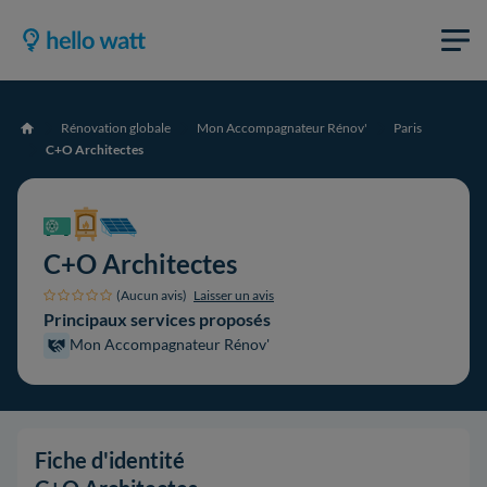
Rénovation globale
Mon Accompagnateur Rénov'
Paris
Accueil
C+O Architectes
C+O Architectes
(Aucun avis)
Laisser un avis
Principaux services proposés
Mon Accompagnateur Rénov'
Fiche d'identité