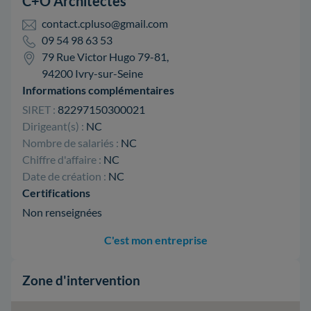
C+O Architectes
contact.cpluso@gmail.com
09 54 98 63 53
79 Rue Victor Hugo 79-81,
94200 Ivry-sur-Seine
Informations complémentaires
SIRET :
82297150300021
Dirigeant(s) :
NC
Nombre de salariés :
NC
Chiffre d'affaire :
NC
Date de création :
NC
Certifications
Non renseignées
C'est mon entreprise
Zone d'intervention