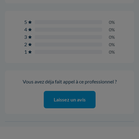
5
0%
4
0%
3
0%
2
0%
1
0%
Vous avez déja fait appel à ce professionnel ?
Laissez un avis