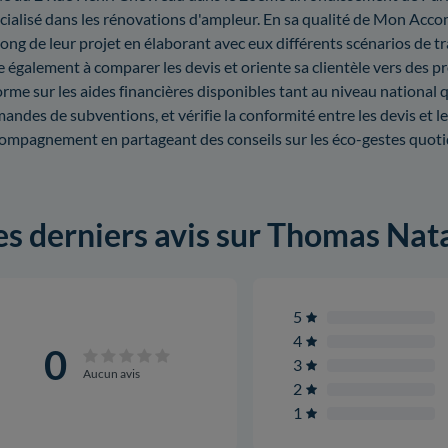
cialisé dans les rénovations d'ampleur. En sa qualité de Mon Accom
long de leur projet en élaborant avec eux différents scénarios de 
e également à comparer les devis et oriente sa clientèle vers des pro
orme sur les aides financières disponibles tant au niveau national q
andes de subventions, et vérifie la conformité entre les devis et le
ompagnement en partageant des conseils sur les éco-gestes quotid
es derniers avis sur Thomas Nata
5
4
0
3
Aucun avis
2
1