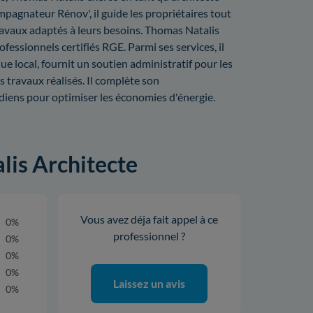
pagnateur Rénov', il guide les propriétaires tout
travaux adaptés à leurs besoins. Thomas Natalis
fessionnels certifiés RGE. Parmi ses services, il
ue local, fournit un soutien administratif pour les
s travaux réalisés. Il complète son
iens pour optimiser les économies d'énergie.
lis Architecte
Vous avez déja fait appel à ce
0%
professionnel ?
0%
0%
0%
Laissez un avis
0%