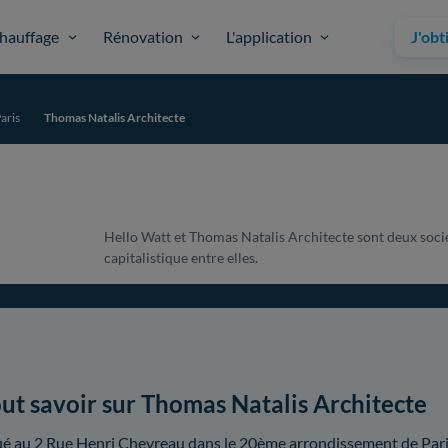
hauffage
Rénovation
L'application
J'obt
aris
Thomas Natalis Architecte
Hello Watt et Thomas Natalis Architecte sont deux socié
capitalistique entre elles.
ut savoir sur Thomas Natalis Architecte
ué au 2 Rue Henri Chevreau dans le 20ème arrondissement de Paris