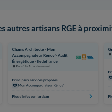
es autres artisans RGE à proximi
Chams Architecte - Mon
Gr
Accompagnateur Renov'- Audit
Énergétique - Iledefrance
Paris 19e Arrondissement
Pr
Principaux services proposés
Mon Accompagnateur Rénov'
Plus d'infos sur l'artisan
Pl