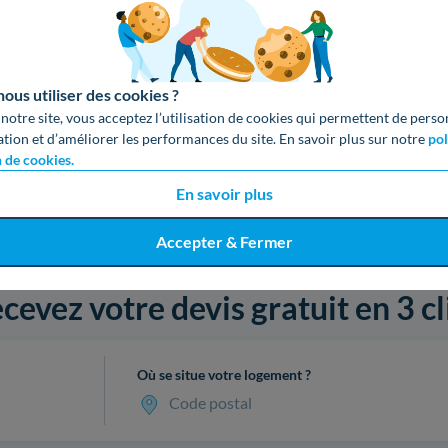
us utiliser des cookies ?
 notre site, vous acceptez l’utilisation de cookies qui permettent de perso
ation et d’améliorer les performances du site. En savoir plus sur notre
pol
n de cookies.
En savoir plus
Accepter & Fermer
cevez votre devis gratuit en 3 cl
Où se situe votre logement ?
Code postal