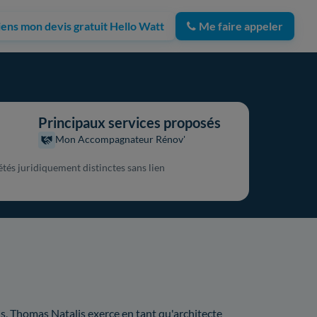
iens mon devis gratuit Hello Watt
Me faire appeler
Principaux services proposés
Mon Accompagnateur Rénov'
tés juridiquement distinctes sans lien
, Thomas Natalis exerce en tant qu'architecte