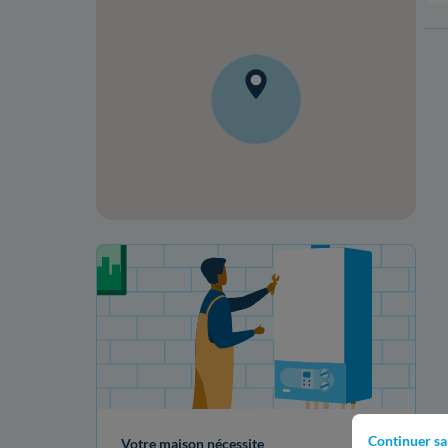
Votre projet de rénovation
Continuer sa
Votre maison nécessite