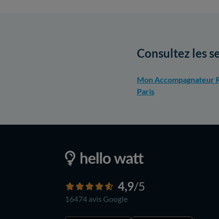
Consultez les s
Mon Accompagnateur R
Paris
4,9
/5
16474 avis
Google