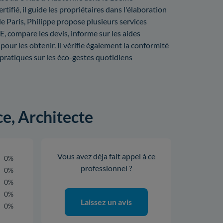
ié, il guide les propriétaires dans l'élaboration
de Paris, Philippe propose plusieurs services
GE, compare les devis, informe sur les aides
our les obtenir. Il vérifie également la conformité
s pratiques sur les éco-gestes quotidiens
ce, Architecte
Vous avez déja fait appel à ce
0%
professionnel ?
0%
0%
0%
Laissez un avis
0%