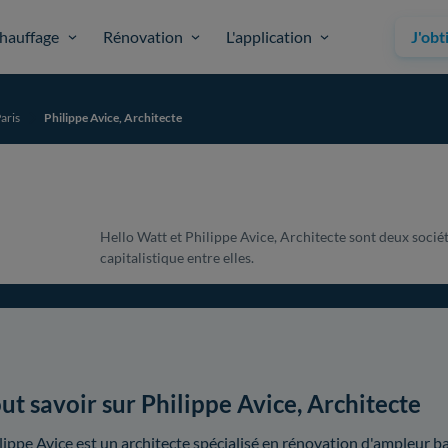
hauffage
Rénovation
L'application
J'obt
aris
Philippe Avice, Architecte
Hello Watt et Philippe Avice, Architecte sont deux sociét
capitalistique entre elles.
ut savoir sur Philippe Avice, Architecte
lippe Avice est un architecte spécialisé en rénovation d'ampleur 