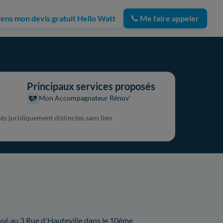
iens mon devis gratuit Hello Watt
Me faire appeler
Principaux services proposés
Mon Accompagnateur Rénov'
és juridiquement distinctes sans lien
basé au 3 Rue d'Hauteville dans le 10ème