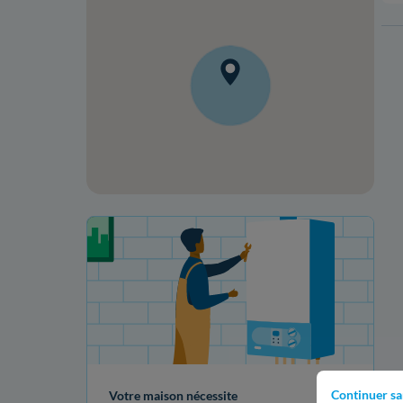
Votre projet de rénovation
Continuer sa
Votre maison nécessite