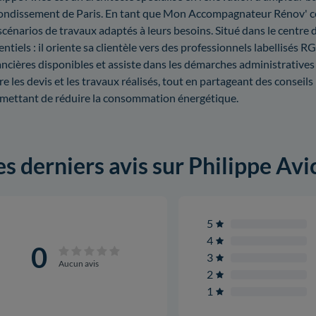
ondissement de Paris. En tant que Mon Accompagnateur Rénov' certif
scénarios de travaux adaptés à leurs besoins. Situé dans le centre 
entiels : il oriente sa clientèle vers des professionnels labellisés R
ancières disponibles et assiste dans les démarches administratives p
re les devis et les travaux réalisés, tout en partageant des conseil
mettant de réduire la consommation énergétique.
es derniers avis sur Philippe Avi
5
4
0
3
Aucun avis
2
1