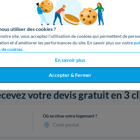
us utiliser des cookies ?
 notre site, vous acceptez l’utilisation de cookies qui permettent de perso
ation et d’améliorer les performances du site. En savoir plus sur notre
pol
n de cookies.
En savoir plus
Accepter & Fermer
cevez votre devis gratuit en 3 cl
Où se situe votre logement ?
Code postal