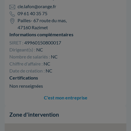
cle.lafon@orange.fr
09 61 40 35 75
Pailles- 67 route du mas,
47160 Razimet
Informations complémentaires
SIRET :
49960150800017
Dirigeant(s) :
NC
Nombre de salariés :
NC
Chiffre d'affaire :
NC
Date de création :
NC
Certifications
Non renseignées
C'est mon entreprise
Zone d'intervention