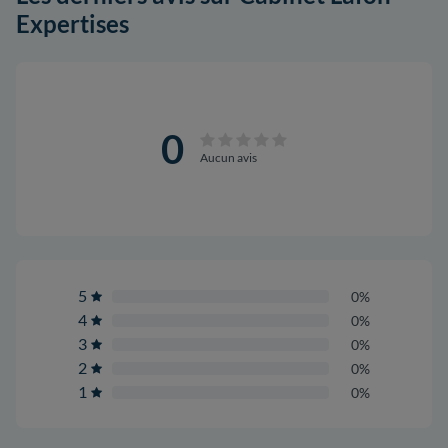
Expertises
0
Aucun avis
5
0%
4
0%
3
0%
2
0%
1
0%