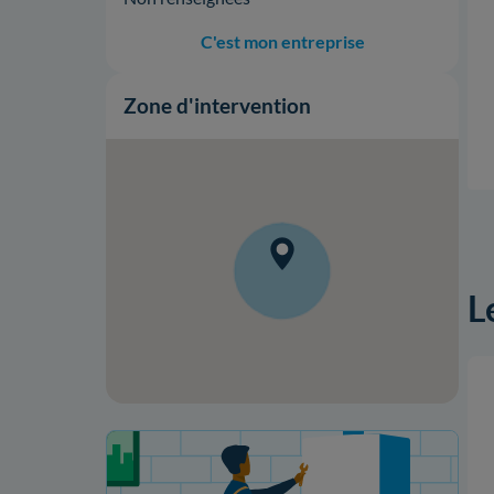
C'est mon entreprise
Zone d'intervention
L
Votre projet de rénovation