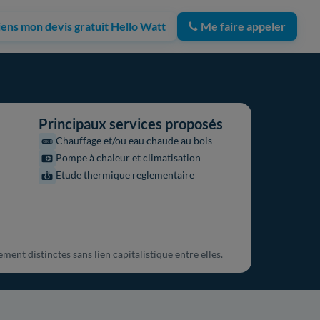
iens mon devis gratuit Hello Watt
Me faire appeler
Principaux services proposés
Chauffage et/ou eau chaude au bois
Pompe à chaleur et climatisation
Etude thermique reglementaire
ent distinctes sans lien capitalistique entre elles.