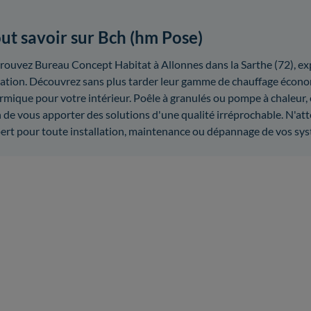
ut savoir sur Bch (hm Pose)
rouvez Bureau Concept Habitat à Allonnes dans la Sarthe (72), exp
lation. Découvrez sans plus tarder leur gamme de chauffage écono
rmique pour votre intérieur. Poêle à granulés ou pompe à chaleur,
n de vous apporter des solutions d'une qualité irréprochable. N'at
ert pour toute installation, maintenance ou dépannage de vos sy