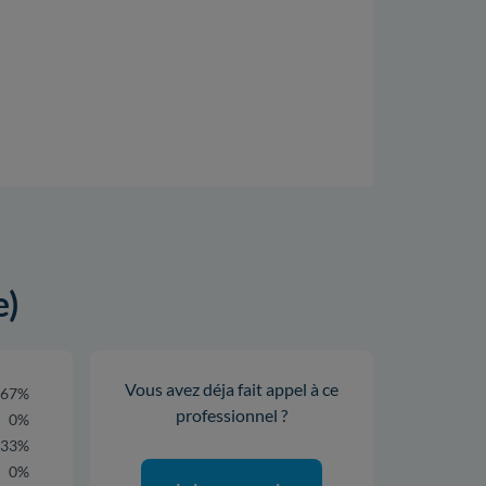
e)
Vous avez déja fait appel à ce
67%
professionnel ?
0%
33%
0%