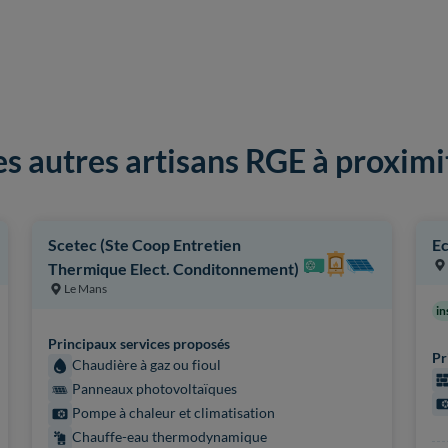
es autres artisans RGE à proximi
Scetec (Ste Coop Entretien
Ec
Thermique Elect. Conditonnement)
Le Mans
in
Principaux services proposés
Pr
Chaudière à gaz ou fioul
Panneaux photovoltaïques
Pompe à chaleur et climatisation
Chauffe-eau thermodynamique