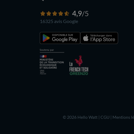
4,9
/5
16325 avis
Google
© 2026 Hello Watt |
CGU
|
Mentions lé