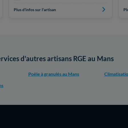
Pl
Plus d'infos sur l'artisan
ervices d'autres artisans RGE au Mans
Poêle à granulés au Mans
Climatisati
ns