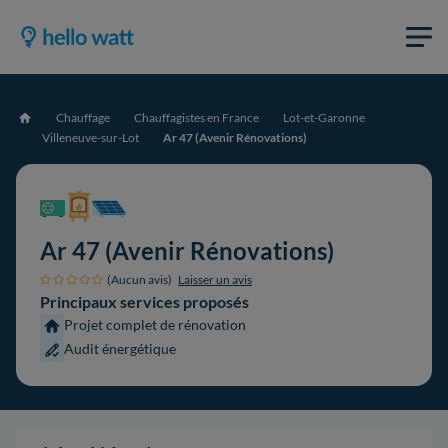
Chauffage
Chauffagistes en France
Lot-et-Garonne
Accueil
Villeneuve-sur-Lot
Ar 47 (Avenir Rénovations)
Ar 47 (Avenir Rénovations)
(Aucun avis)
Laisser un avis
Principaux services proposés
Projet complet de rénovation
Audit énergétique