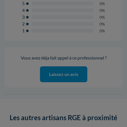
5
0%
4
0%
3
0%
2
0%
1
0%
Vous avez déja fait appel à ce professionnel ?
Laissez un avis
Les autres artisans RGE à proximité