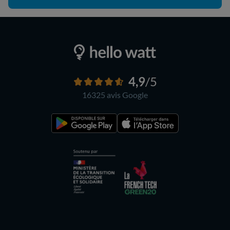
4,9
/5
16325 avis
Google