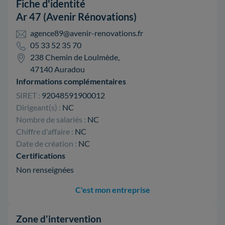
Fiche d'identité
Ar 47 (Avenir Rénovations)
agence89@avenir-renovations.fr
05 33 52 35 70
238 Chemin de Loulmède,
47140 Auradou
Informations complémentaires
SIRET :
92048591900012
Dirigeant(s) :
NC
Nombre de salariés :
NC
Chiffre d'affaire :
NC
Date de création :
NC
Certifications
Non renseignées
C'est mon entreprise
Zone d'intervention