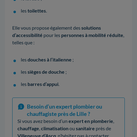
les
toilettes
.
Elle vous propose également des
solutions
d’accessibilité
pour les
personnes à mobilité réduite
,
telles que :
les
douches à l’italienne
;
les
sièges de douche
;
les
barres d’appui
.
Besoin d’un expert plombier ou
chauffagiste près de Lille ?
Si vous avez besoin d’un
expert en plomberie
,
chauffage
,
climatisation
ou
sanitaire
près de
Villeneuve d’Ascq
, n’hésitez pas à contacter