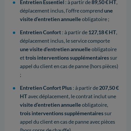
Entretien Essentiel
: à partir de
89,50 € HT
,
déplacement inclus, l’offre comprend
une
visite d’entretien annuelle
obligatoire ;
Entretien Confort
: à partir de
127,18 € HT
,
déplacement inclus, le service comporte
une visite d’entretien annuelle
obligatoire
et
trois interventions supplémentaires
sur
appel du client en cas de panne (hors pièces)
;
Entretien Confort Plus
: à partir de
207,50 €
HT
avec déplacement, le contrat inclut une
visite d’entretien annuelle
obligatoire,
trois interventions supplémentaires
sur
appel du client en cas de panne avec pièces
(hors corps de chauffe).