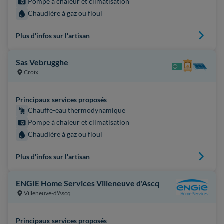
Pompe à chaleur et climatisation
Chaudière à gaz ou fioul
Plus d'infos sur l'artisan
Sas Vebrugghe
Croix
Principaux services proposés
Chauffe-eau thermodynamique
Pompe à chaleur et climatisation
Chaudière à gaz ou fioul
Plus d'infos sur l'artisan
ENGIE Home Services Villeneuve d'Ascq
Villeneuve-d'Ascq
Principaux services proposés