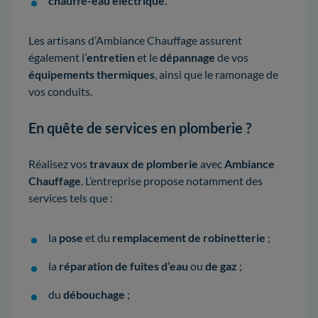
chauffe-eau électrique.
Les artisans d’Ambiance Chauffage assurent
également l’
entretien
et le
dépannage
de vos
équipements thermiques
, ainsi que le ramonage de
vos conduits.
En quête de services en plomberie ?
Réalisez vos
travaux de plomberie
avec
Ambiance
Chauffage
. L’entreprise propose notamment des
services tels que :
la
pose
et du
remplacement de robinetterie
;
la
réparation de fuites d’eau
ou
de gaz
;
du
débouchage
;