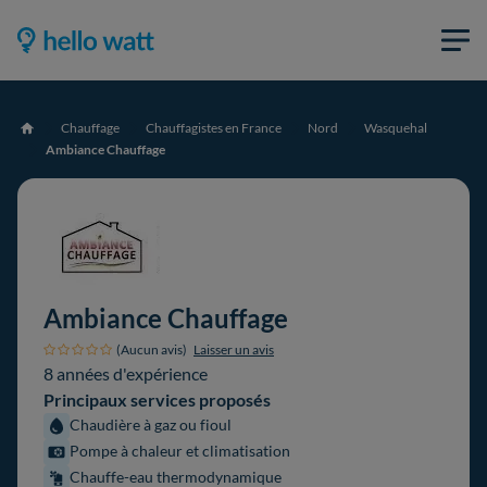
Chauffage
Chauffagistes en France
Nord
Wasquehal
Accueil
Ambiance Chauffage
Ambiance Chauffage
(Aucun avis)
Laisser un avis
8 années d'expérience
Principaux services proposés
Chaudière à gaz ou fioul
Pompe à chaleur et climatisation
Chauffe-eau thermodynamique