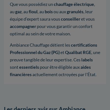
Que vous possédiez un
chauffage électrique
,
au
gaz
, au
fioul
, au
bois
ou aux
granulés
, leur
équipe d’expert saura vous
conseiller
et vous
accompagner
pour vous garantir un confort
optimal au sein de votre maison.
Ambiance Chauffage détient les
certifications
Professionnel du Gaz (PG)
et
Qualibat RGE
, une
preuve tangible de leur expertise. Ces
labels
sont
essentiels
pour être éligible aux
aides
financières
actuellement octroyées par l'État.
Les derniers avis sur Ambiance