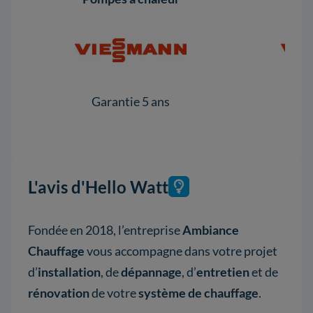
Garantie 5 ans
Ga
L'avis d'Hello Watt
Fondée en 2018, l’entreprise
Ambiance
Chauffage
vous accompagne dans votre projet
d’
installation
, de
dépannage
, d’
entretien
et de
rénovation
de votre
système de chauffage
.