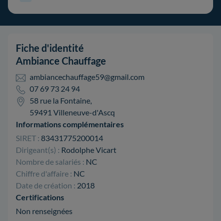
Fiche d'identité
Ambiance Chauffage
ambiancechauffage59@gmail.com
07 69 73 24 94
58 rue la Fontaine,
59491 Villeneuve-d'Ascq
Informations complémentaires
SIRET :
83431775200014
Dirigeant(s) :
Rodolphe Vicart
Nombre de salariés :
NC
Chiffre d'affaire :
NC
Date de création :
2018
Certifications
Non renseignées