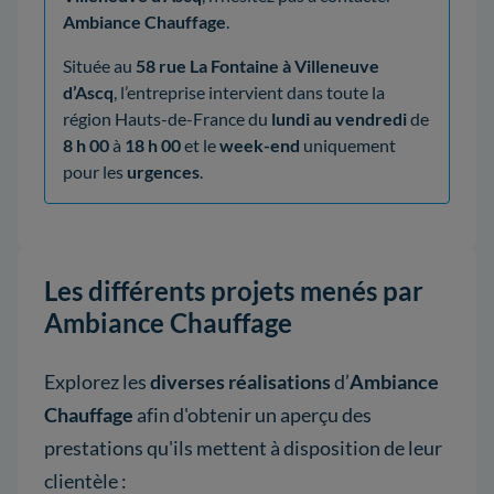
Ambiance Chauffage
.
Située au
58 rue La Fontaine à Villeneuve
d’Ascq
, l’entreprise intervient dans toute la
région Hauts-de-France du
lundi au vendredi
de
8 h 00
à
18 h 00
et le
week-end
uniquement
pour les
urgences
.
Les différents projets menés par
Ambiance Chauffage
Explorez les
diverses réalisations
d’
Ambiance
Chauffage
afin d'obtenir un aperçu des
prestations qu'ils mettent à disposition de leur
clientèle :