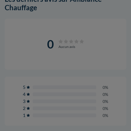
Chauffage
0
Aucun avis
5
0%
4
0%
3
0%
2
0%
1
0%