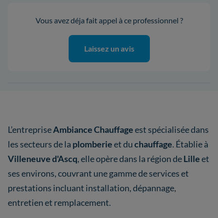
Vous avez déja fait appel à ce professionnel ?
Laissez un avis
L’entreprise
Ambiance Chauffage
est spécialisée dans
les secteurs de la
plomberie
et du
chauffage
. Établie à
Villeneuve d'Ascq
, elle opère dans la région de
Lille
et
ses environs, couvrant une gamme de services et
prestations incluant installation, dépannage,
entretien et remplacement.