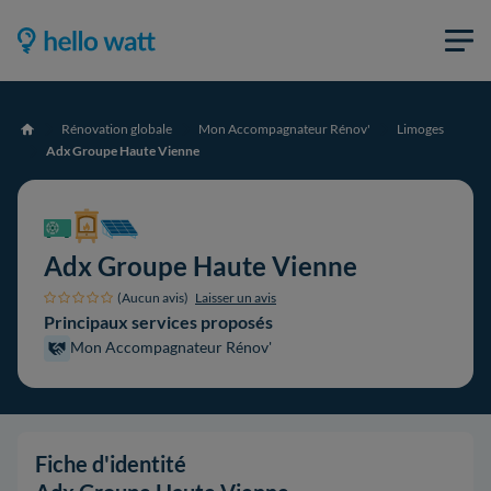
Rénovation globale
Mon Accompagnateur Rénov'
Limoges
Accueil
Adx Groupe Haute Vienne
Adx Groupe Haute Vienne
(Aucun avis)
Laisser un avis
Principaux services proposés
Mon Accompagnateur Rénov'
Fiche d'identité