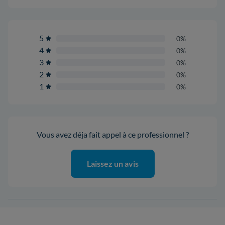
5
0%
4
0%
3
0%
2
0%
1
0%
Vous avez déja fait appel à ce professionnel ?
Laissez un avis