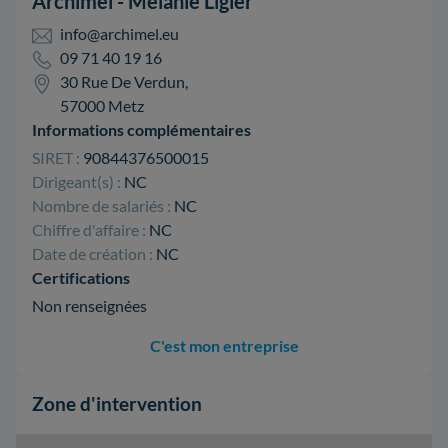
Archimel - Mélanie Ligier
info@archimel.eu
09 71 40 19 16
30 Rue De Verdun,
57000 Metz
Informations complémentaires
SIRET :
90844376500015
Dirigeant(s) :
NC
Nombre de salariés :
NC
Chiffre d'affaire :
NC
Date de création :
NC
Certifications
Non renseignées
C'est mon entreprise
Zone d'intervention