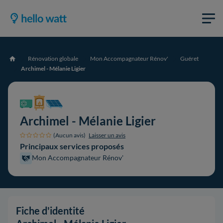
Rénovation globale
Mon Accompagnateur Rénov'
Guéret
Accueil
Archimel - Mélanie Ligier
Archimel - Mélanie Ligier
(Aucun avis)
Laisser un avis
Principaux services proposés
Mon Accompagnateur Rénov'
Fiche d'identité