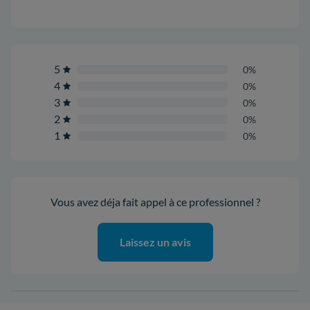
5
0%
4
0%
3
0%
2
0%
1
0%
Vous avez déja fait appel à ce professionnel ?
Laissez un avis