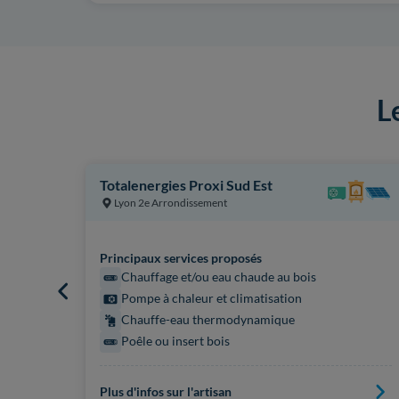
L
Totalenergies Proxi Sud Est
Lyon 2e Arrondissement
Principaux services proposés
Chauffage et/ou eau chaude au bois
Pompe à chaleur et climatisation
Chauffe-eau thermodynamique
Poêle ou insert bois
Plus d'infos sur l'artisan