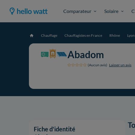
Comparateur
Solaire
C
Chauffage
Chauffagistes en France
Rhône
Lyon
Accueil
Abadom
(Aucun avis)
Laisser un avis
To
Fiche d'identité