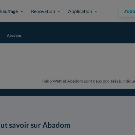
hauffage
Rénovation
Application
J'obt
Abadom
Hello Watt et Abadom sont deux sociétés juridiquem
ut savoir sur Abadom