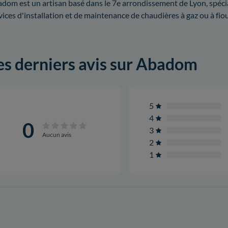
dom est un artisan basé dans le 7e arrondissement de Lyon, spécial
vices d'installation et de maintenance de chaudières à gaz ou à fiou
es derniers avis sur Abadom
5
4
0
3
Aucun avis
2
1