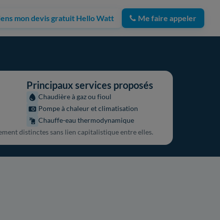
iens mon devis gratuit Hello Watt
Me faire appeler
Principaux services proposés
Chaudière à gaz ou fioul
Pompe à chaleur et climatisation
Chauffe-eau thermodynamique
ent distinctes sans lien capitalistique entre elles.