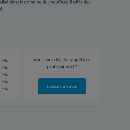
isé dans le domaine du chauffage. Il offre des
l.
Vous avez déja fait appel à ce
0%
professionnel ?
0%
0%
0%
Laissez un avis
0%