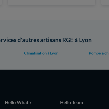
ervices d'autres artisans RGE à Lyon
Climatisation à Lyon
Pompe à ch
Hello What ?
Hello Team