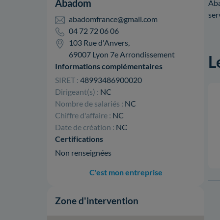
Abadom
Aba
ser
abadomfrance@gmail.com
04 72 72 06 06
103 Rue d'Anvers,
69007 Lyon 7e Arrondissement
L
Informations complémentaires
SIRET :
48993486900020
Dirigeant(s) :
NC
Nombre de salariés :
NC
Chiffre d'affaire :
NC
Date de création :
NC
Certifications
Non renseignées
C'est mon entreprise
Zone d'intervention