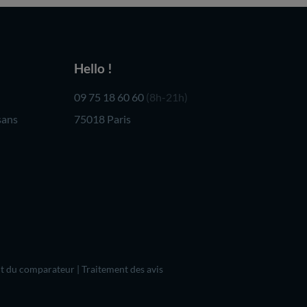
Hello !
09 75 18 60 60
(8h-21h)
sans
75018 Paris
t du comparateur
|
Traitement des avis