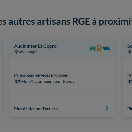
es autres artisans RGE à proximi
Audit Inter Et Copro
So
Ris-Orangis
Principaux services proposés
Pr
Mon Accompagnateur Rénov'
Plus d'infos sur l'artisan
Pl