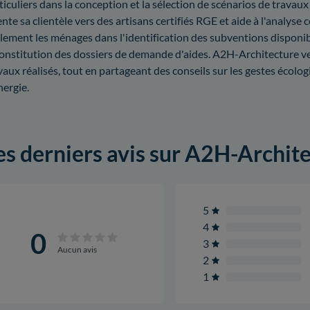
ticuliers dans la conception et la sélection de scénarios de trava
ente sa clientèle vers des artisans certifiés RGE et aide à l'analy
lement les ménages dans l'identification des subventions disponible
constitution des dossiers de demande d'aides. A2H-Architecture veill
vaux réalisés, tout en partageant des conseils sur les gestes écol
nergie.
es derniers avis sur A2H-Archit
5
4
0
3
Aucun avis
2
1