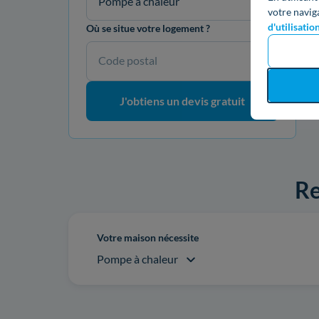
Pompe à chaleur
votre navig
d'utilisatio
Où se situe votre logement ?
Code postal
J'obtiens un devis gratuit
Re
Votre maison nécessite
Pompe à chaleur