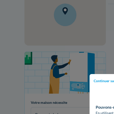
Votre projet de rénovation
Continuer sa
Votre maison nécessite
Pouvons-no
En utilisant