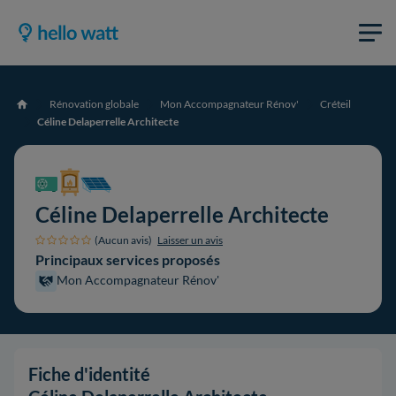
Rénovation globale
Mon Accompagnateur Rénov'
Créteil
Accueil
Céline Delaperrelle Architecte
Céline Delaperrelle Architecte
(Aucun avis)
Laisser un avis
Principaux services proposés
Mon Accompagnateur Rénov'
Fiche d'identité