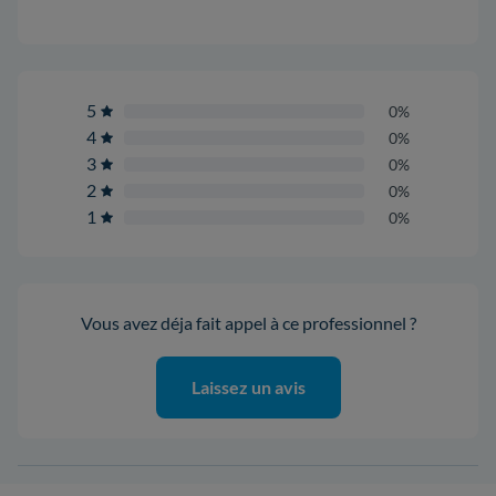
5
0%
4
0%
3
0%
2
0%
1
0%
Vous avez déja fait appel à ce professionnel ?
Laissez un avis