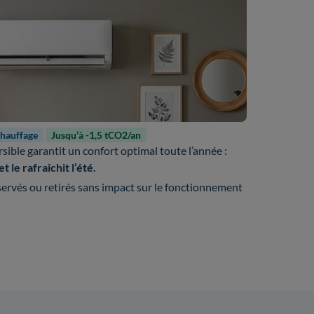
chauffage
Jusqu’à -1,5 tCO2/an
rsible garantit un confort optimal toute l’année :
t le rafraîchit l’été.
ervés ou retirés sans impact sur le fonctionnement