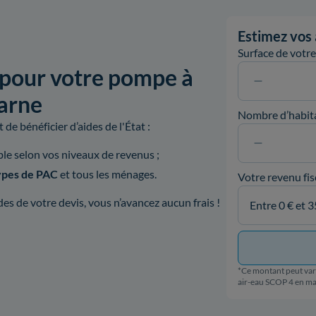
Estimez vos 
Surface de votr
 pour votre pompe à
arne
Nombre d’habit
de bénéficier d’aides de l'État :
ible selon vos niveaux de revenus ;
types de PAC
et tous les ménages.
Votre revenu fis
s de votre devis, vous n’avancez aucun frais !
*Ce montant peut vari
air-eau SCOP 4 en m