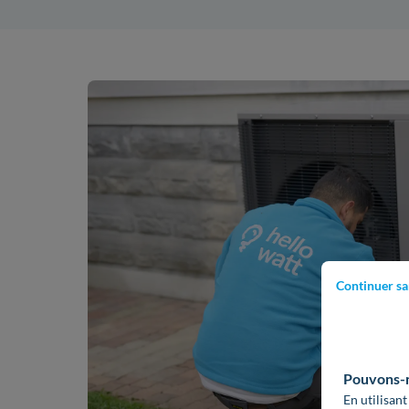
Continuer sa
Pouvons-no
En utilisant