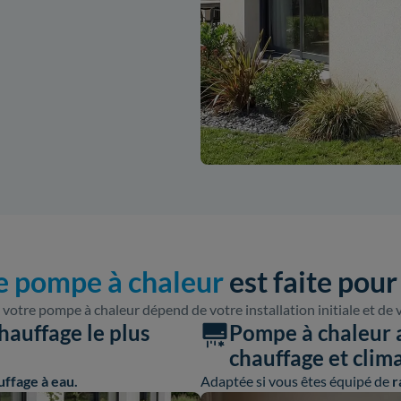
e pompe à chaleur
est faite pour
 votre pompe à chaleur dépend de votre installation initiale et de 
hauffage le plus
Pompe à chaleur ai
chauffage et clim
uffage à eau.
Adaptée si vous êtes équipé de
r