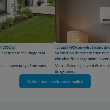
-4 tCO2/an
Jusqu’à -50% sur votre facture de 
r assurer le chauffage et la
Sa fonction de climatisation réve
elle chauffe le logement l’hiver e
nt au nouveau système, sans
Vos radiateurs peuvent être cons
du système.
Obtenir mon devis personnalisé