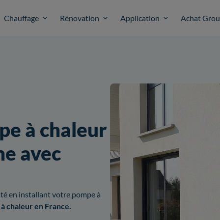
Chauffage
Rénovation
Application
Achat Gro
pe à chaleur
ne avec
cité en installant votre pompe à
 à chaleur en France.