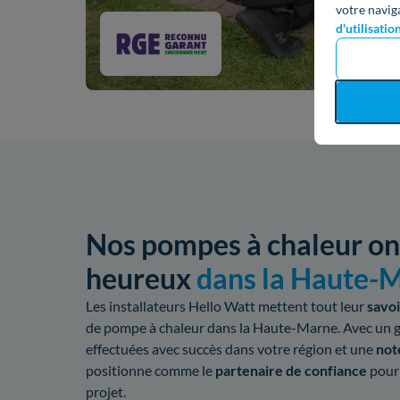
votre navig
d'utilisatio
Nos pompes à chaleur ont
heureux
dans la Haute-
Les installateurs Hello Watt mettent tout leur
savoi
de pompe à chaleur dans la Haute-Marne. Avec un g
effectuées avec succès dans votre région et une
not
positionne comme le
partenaire de confiance
pour
projet.