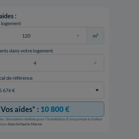
aides :
e logement
m²
ants dans votre logement
cal de référence
Vos aides* :
10 800 €
er. Simulation réalisée pour l’installation d’une pompe à chaleur
aison
dans la Haute-Marne
.