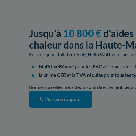
Jusqu'à
10 800 €
d'aides
chaleur dans la Haute-M
En tant qu’installateur RGE, Hello Watt vous permet 
MaPrimeRénov'
pour les
PAC air-eau
, access
la prime CEE
et la
TVA réduite
pour
tous les 
Bonne nouvelle, nous déduisons directement ces aide
Me faire rappeler