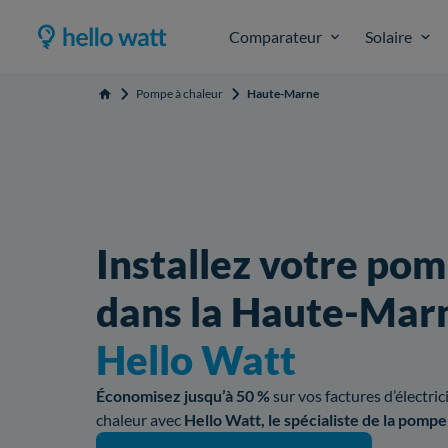
Comparateur
Solaire
Pompe à chaleur
Haute-Marne
Accueil
Installez votre pom
dans la Haute-Mar
Hello Watt
Économisez jusqu’à 50 %
sur vos factures d’électri
chaleur avec
Hello Watt, le spécialiste de la pompe