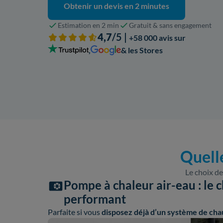
Obtenir un devis en 2 minutes
Estimation en 2 min
Gratuit & sans engagement
4,7
/5 |
+58 000 avis sur
,
& les Stores
Quell
Le choix de
Pompe à chaleur air-eau : le c
performant
Parfaite si vous
disposez déjà d’un système de cha