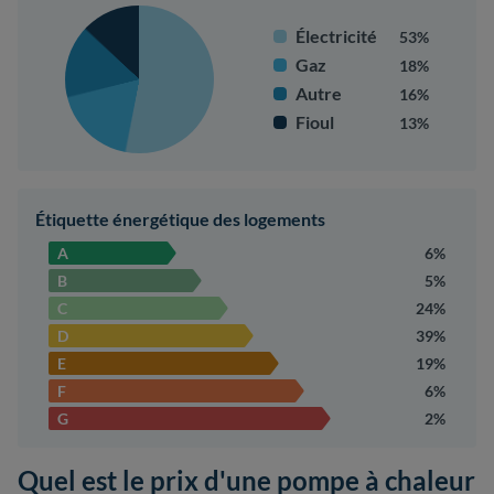
Électricité
53%
Gaz
18%
Autre
16%
Fioul
13%
Étiquette énergétique des logements
A
6%
B
5%
C
24%
D
39%
E
19%
F
6%
G
2%
Quel est le prix d'une pompe à chaleur