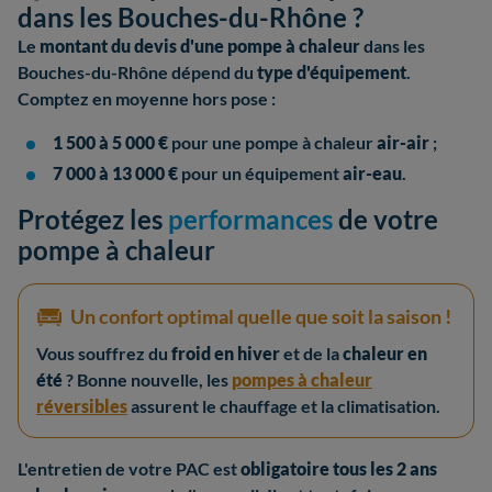
dans les Bouches-du-Rhône ?
Le
montant du devis d'une pompe à chaleur
dans les
Bouches-du-Rhône dépend du
type d'équipement
.
Comptez en moyenne hors pose :
1 500 à 5 000 €
pour une pompe à chaleur
air-air
;
7 000 à 13 000 €
pour un équipement
air-eau
.
Protégez les
performances
de votre
pompe à chaleur
Un confort optimal quelle que soit la saison !
Vous souffrez du
froid en hiver
et de la
chaleur en
été
? Bonne nouvelle, les
pompes à chaleur
réversibles
assurent le chauffage et la climatisation.
L'entretien de votre PAC est
obligatoire tous les 2 ans