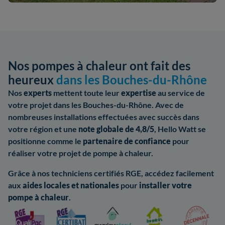
Nos pompes à chaleur ont fait des
heureux
dans les Bouches-du-Rhône
Nos
experts
mettent toute leur
expertise
au service de
votre projet dans les Bouches-du-Rhône. Avec de
nombreuses installations effectuées avec succès dans
votre région et une
note globale de 4,8/5
, Hello Watt se
positionne comme le
partenaire de confiance
pour
réaliser votre projet de pompe à chaleur.
Grâce à nos techniciens certifiés RGE, accédez facilement
aux
aides
locales et nationales
pour
installer votre
pompe à chaleur
.