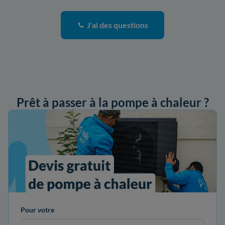
J'ai des questions
Prêt à passer à la pompe à chaleur ?
ander mon devis
Pour votre