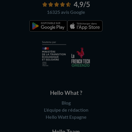
4,9
/5
16325 avis
Google
Hello What ?
Blog
L'équipe de rédaction
Hello Watt Espagne
Hello Team