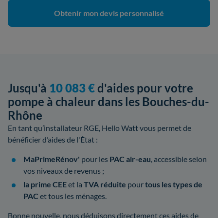
Obtenir mon devis personnalisé
Jusqu'à
10 083 €
d'aides pour votre
pompe à chaleur dans les Bouches-du-
Rhône
En tant qu’installateur RGE, Hello Watt vous permet de
bénéficier d’aides de l'État :
MaPrimeRénov'
pour les
PAC air-eau
, accessible selon
vos niveaux de revenus ;
la prime CEE
et la
TVA réduite
pour
tous les types de
PAC
et tous les ménages.
Bonne nouvelle, nous déduisons directement ces aides de