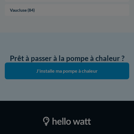
Vaucluse (84)
Prêt à passer à la pompe à chaleur ?
J'installe ma pompe à chaleur