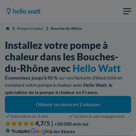
Pompe à chaleur
Bouches-du-Rhône
Accueil
Installez votre pompe à
chaleur dans les Bouches-
du-Rhône avec
Hello Watt
Économisez jusqu’à 50 %
sur vos factures d’électricité en
installant votre pompe à chaleur avec
Hello Watt, le
spécialiste de la pompe à chaleur en France.
Obtenir un devis en 2 minutes
Estimation en 2 min
Gratuit & sans engagement
4,7
/5 |
+58 000 avis sur
,
& les Stores