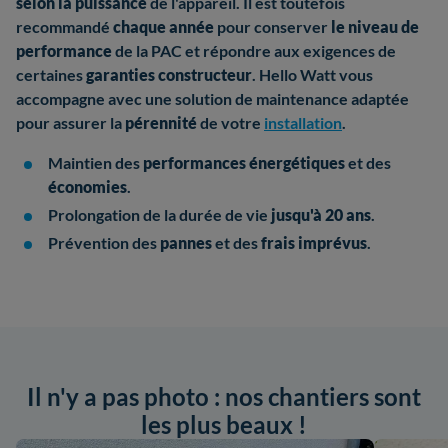
selon la puissance
de l'appareil. Il est toutefois
recommandé
chaque année
pour conserver
le niveau de
performance
de la PAC et répondre aux exigences de
certaines
garanties constructeur
. Hello Watt vous
accompagne avec une solution de maintenance adaptée
pour assurer la
pérennité
de votre
installation
.
Maintien des
performances énergétiques
et des
économies
.
Prolongation de la durée de vie
jusqu'à 20 ans
.
Prévention des
pannes
et des
frais imprévus
.
Il n'y a pas photo : nos chantiers sont
les plus beaux !