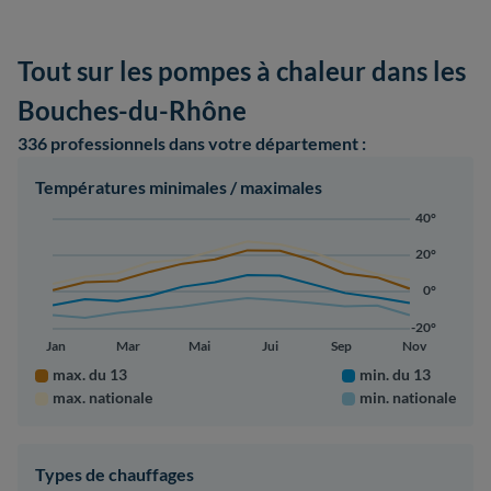
Tout sur les pompes à chaleur dans les
Bouches-du-Rhône
336 professionnels
dans votre département :
Températures minimales / maximales
40°
20°
0°
-20°
Jan
Mar
Mai
Jui
Sep
Nov
max. du 13
min. du 13
max. nationale
min. nationale
Types de chauffages