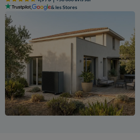
,
& les Stores