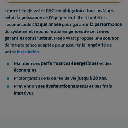
L'entretien de votre PAC est
obligatoire tous les 2 ans
selon la puissance
de l'équipement. Il est toutefois
recommandé
chaque année
pour garantir
la performance
du système et répondre aux exigences de certaines
garanties constructeur
. Hello Watt propose une solution
de maintenance adaptée pour assurer la
longévité
de
votre
installation
.
Maintien des
performances énergétiques
et des
économies
.
Prolongation de la durée de vie
jusqu'à 20 ans
.
Prévention des
dysfonctionnements
et des
frais
imprévus
.