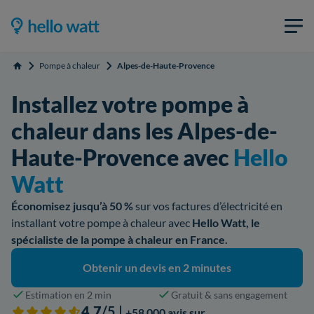
Pompe à chaleur
Alpes-de-Haute-Provence
Accueil
Installez votre pompe à
chaleur dans les Alpes-de-
Haute-Provence avec
Hello
Watt
Économisez jusqu’à 50 %
sur vos factures d’électricité en
installant votre pompe à chaleur avec
Hello Watt, le
spécialiste de la pompe à chaleur en France.
Obtenir un devis en 2 minutes
Estimation en 2 min
Gratuit & sans engagement
4,7
/5 |
+58 000 avis sur