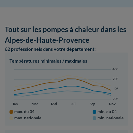
Tout sur les pompes à chaleur dans les
Alpes-de-Haute-Provence
62 professionnels
dans votre département :
Températures minimales / maximales
40°
20°
0°
-20°
Jan
Mar
Mai
Jui
Sep
Nov
max. du 04
min. du 04
max. nationale
min. nationale