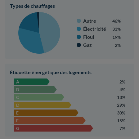
Types de chauffages
Autre
46%
Électricité
33%
Fioul
19%
Gaz
2%
Étiquette énergétique des logements
A
2%
B
4%
C
13%
D
29%
E
30%
F
15%
G
7%