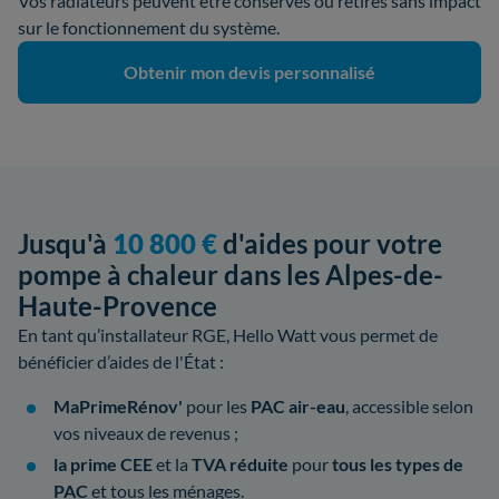
Vos radiateurs peuvent être conservés ou retirés sans impact
sur le fonctionnement du système.
Obtenir mon devis personnalisé
Jusqu'à
10 800 €
d'aides pour votre
pompe à chaleur dans les Alpes-de-
Haute-Provence
En tant qu’installateur RGE, Hello Watt vous permet de
bénéficier d’aides de l'État :
MaPrimeRénov'
pour les
PAC air-eau
, accessible selon
vos niveaux de revenus ;
la prime CEE
et la
TVA réduite
pour
tous les types de
PAC
et tous les ménages.