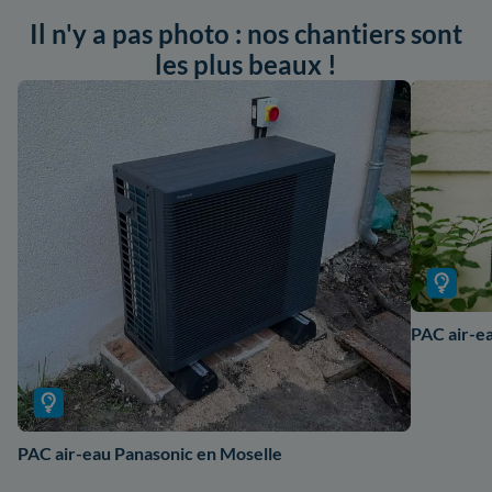
Il n'y a pas photo : nos chantiers sont
les plus beaux !
PAC air-ea
PAC air-eau Panasonic en Moselle