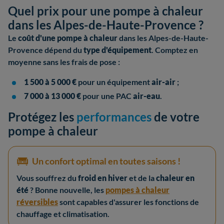
Quel prix pour une pompe à chaleur
dans les Alpes-de-Haute-Provence ?
Le
coût d'une pompe à chaleur
dans les Alpes-de-Haute-
Provence dépend du
type d'équipement
. Comptez en
moyenne sans les frais de pose :
1 500 à 5 000 €
pour un équipement
air-air
;
7 000 à 13 000 €
pour une PAC
air-eau
.
Protégez les
performances
de votre
pompe à chaleur
Un confort optimal en toutes saisons !
Vous souffrez du
froid en hiver
et de la
chaleur en
été
? Bonne nouvelle, les
pompes à chaleur
réversibles
sont capables d'assurer les fonctions de
chauffage et climatisation.