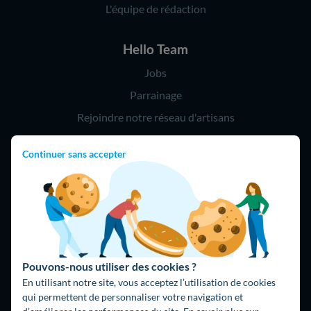
L'équipe de rédaction
Hello Team
Jobs
Parrainage
Rejoindre notre réseau d'artisans
Continuer sans accepter
Hello !
09 75 18 60 60
(8h-21h)
75018 Paris
Pouvons-nous utiliser des cookies ?
En utilisant notre site, vous acceptez l’utilisation de cookies
qui permettent de personnaliser votre navigation et