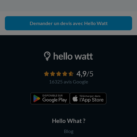
Demander un devis avec Hello Watt
4,9
/5
16325 avis
Google
Hello What ?
Blog