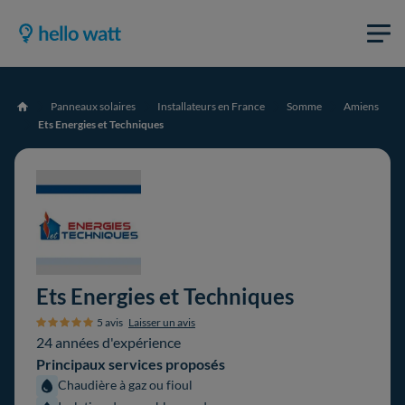
Panneaux solaires
Installateurs en France
Somme
Amiens
Accueil
Ets Energies et Techniques
Ets Energies et Techniques
5 avis
Laisser un avis
24 années d'expérience
Principaux services proposés
Chaudière à gaz ou fioul