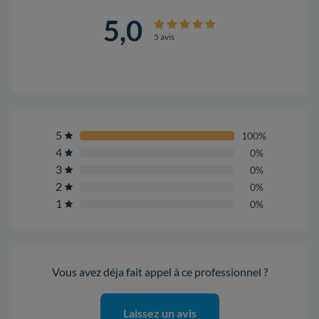
5,0
5 avis
5
100%
4
0%
3
0%
2
0%
1
0%
Vous avez déja fait appel à ce professionnel ?
Laissez un avis