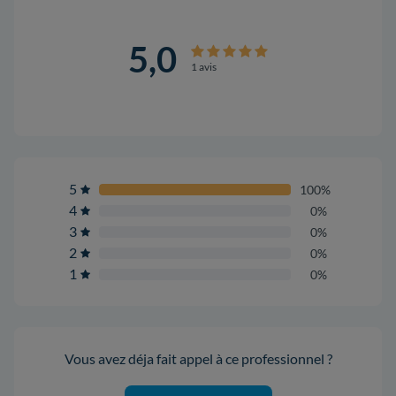
5,0
1 avis
5
100%
4
0%
3
0%
2
0%
1
0%
Vous avez déja fait appel à ce professionnel ?