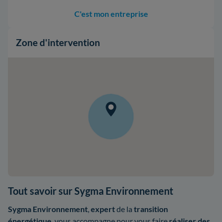
C'est mon entreprise
Zone d'intervention
Tout savoir sur Sygma Environnement
Sygma Environnement
,
expert
de la
transition
énergétique
, vous accompagne pour vous faire
réaliser des