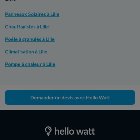
Panneaux Solaires à Lille
Chauffagistes à Lille
Poêle à granulés à Lille
Climatisation à Lille
Pompe à chaleur à Lille
Demander un devis avec Hello Watt