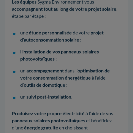
Les équipes
Sygma Environnement vous
accompagnent tout au long de votre projet solaire
,
étape par étape :
une
étude personnalisée
de votre
projet
d’autoconsommation solaire
;
l’
installation de vos panneaux solaires
photovoltaïques
;
un
accompagnement
dans l’
optimisation de
votre consommation énergétique
à l’aide
d’
outils de domotique
;
un
suivi post-installation
.
Produisez votre propre électricité
à l’aide de vos
panneaux solaires photovoltaïques
et bénéficiez
d’une
énergie gratuite
en choisissant