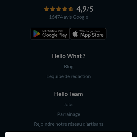
4,9
/5
16474 avis
Google
Hello What ?
Blog
L'équipe de rédaction
Hello Team
Jobs
Parrainage
Rejoindre notre réseau d'artisans