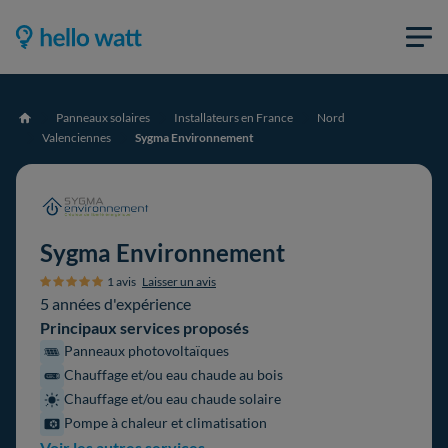
Panneaux solaires
Installateurs en France
Nord
Accueil
Valenciennes
Sygma Environnement
Sygma Environnement
1 avis
Laisser un avis
5 années d'expérience
Principaux services proposés
Panneaux photovoltaïques
Chauffage et/ou eau chaude au bois
Chauffage et/ou eau chaude solaire
Pompe à chaleur et climatisation
Voir les autres services