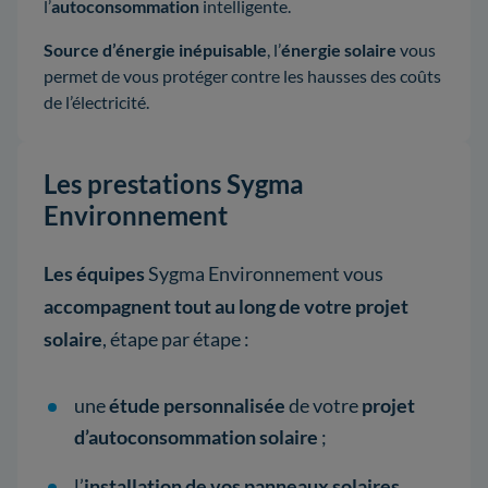
l’
autoconsommation
intelligente.
Source d’énergie inépuisable
, l’
énergie solaire
vous
permet de vous protéger contre les hausses des coûts
de l’électricité.
Les prestations Sygma
Environnement
Les équipes
Sygma Environnement vous
accompagnent tout au long de votre projet
solaire
, étape par étape :
une
étude personnalisée
de votre
projet
d’autoconsommation solaire
;
l’
installation de vos panneaux solaires