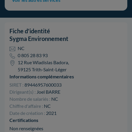
Fiche d'identité
Sygma Environnement
NC
0 805 28 83 93
12 Rue Wladislas Badora,
59125 Trith-Saint-Léger
Informations complémentaires
SIRET :
89446957600033
Dirigeant(s) :
Joel BARRE
Nombre de salariés :
NC
Chiffre d'affaire :
NC
Date de création :
2021
Certifications
Non renseignées