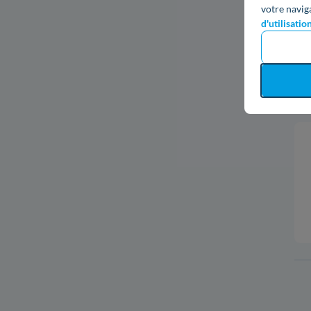
votre navig
d'utilisatio
L