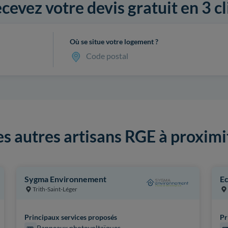
cevez votre devis gratuit en 3 cl
Où se situe votre logement ?
Code postal
es autres artisans RGE à proximi
Sygma Environnement
Ec
Trith-Saint-Léger
Principaux services proposés
Pr
Panneaux photovoltaïques