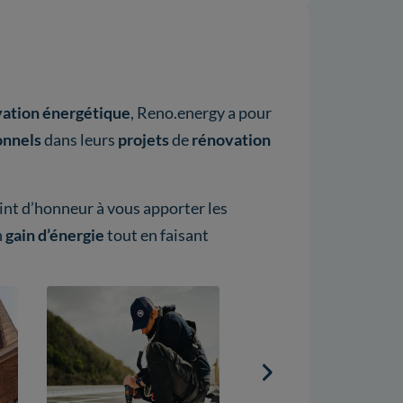
ation énergétique
, Reno.energy a pour
onnels
dans leurs
projets
de
rénovation
oint d’honneur à vous apporter les
n
gain d’énergie
tout en faisant