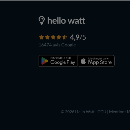
4,9
/5
16474 avis
Google
© 2026 Hello Watt |
CGU
|
Mentions lé