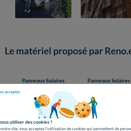
Le matériel proposé par Reno
Panneaux Solaires
Panneaux Solaires
ns accepter
us utiliser des cookies ?
Garantie 25 ans
Garantie 10 ans
 notre site, vous acceptez l’utilisation de cookies qui permettent de perso