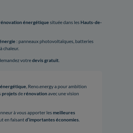
rénovation énergétique
située dans les
Hauts-de-
énergie
: panneaux photovoltaïques, batteries
à chaleur.
demandez votre
devis gratuit
.
 énergétique
, Reno.energy a pour ambition
s
projets
de
rénovation
avec une vision
honneur à vous apporter les
meilleures
ut en faisant
d’importantes économies
.