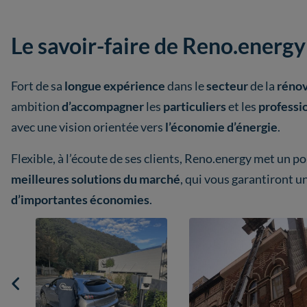
Le savoir-faire de Reno.energy
Fort de sa
longue expérience
dans le
secteur
de la
rénov
ambition
d’accompagner
les
particuliers
et les
professi
avec une vision orientée vers
l’économie d’énergie
.
Flexible, à l’écoute de ses clients, Reno.energy met un p
meilleures solutions du marché
, qui vous garantiront u
d’importantes économies
.