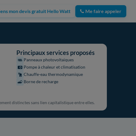
iens mon devis gratuit Hello Watt
Me faire appeler
Principaux services proposés
Panneaux photovoltaïques
Pompe à chaleur et climatisation
Chauffe-eau thermodynamique
Borne de recharge
ent distinctes sans lien capitalistique entre elles.