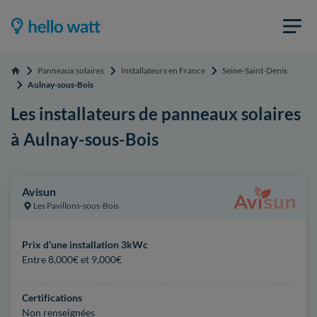
Panneaux solaires
Installateurs en France
Seine-Saint-Denis
Accueil
Aulnay-sous-Bois
Les installateurs de panneaux solaires
à Aulnay-sous-Bois
Avisun
Les Pavillons-sous-Bois
Prix d’une installation 3kWc
Entre 8,000€ et 9,000€
Certifications
Non renseignées