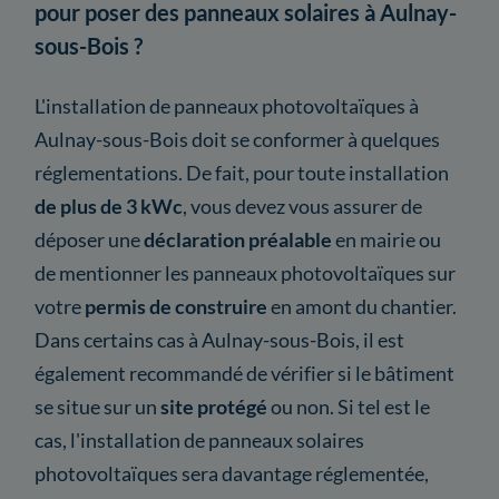
pour poser des panneaux solaires à Aulnay-
sous-Bois ?
L'installation de panneaux photovoltaïques à
Aulnay-sous-Bois doit se conformer à quelques
réglementations. De fait, pour toute installation
de plus de 3 kWc
, vous devez vous assurer de
déposer une
déclaration préalable
en mairie ou
de mentionner les panneaux photovoltaïques sur
votre
permis de construire
en amont du chantier.
Dans certains cas à Aulnay-sous-Bois, il est
également recommandé de vérifier si le bâtiment
se situe sur un
site protégé
ou non. Si tel est le
cas, l'installation de panneaux solaires
photovoltaïques sera davantage réglementée,