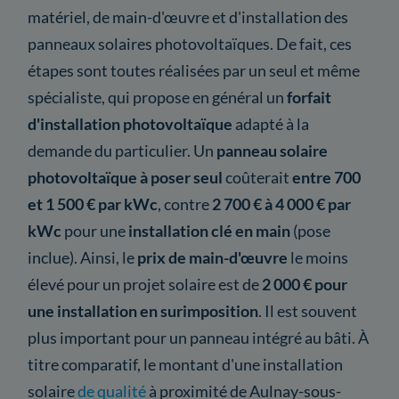
matériel, de main-d'œuvre et d'installation des
panneaux solaires photovoltaïques. De fait, ces
étapes sont toutes réalisées par un seul et même
spécialiste, qui propose en général un
forfait
d'installation photovoltaïque
adapté à la
demande du particulier. Un
panneau solaire
photovoltaïque à poser seul
coûterait
entre 700
et 1 500 € par kWc
, contre
2 700 € à 4 000 € par
kWc
pour une
installation clé en main
(pose
inclue). Ainsi, le
prix de main-d'œuvre
le moins
élevé pour un projet solaire est de
2 000 € pour
une installation en surimposition
. Il est souvent
plus important pour un panneau intégré au bâti. À
titre comparatif, le montant d'une installation
solaire
de qualité
à proximité de Aulnay-sous-