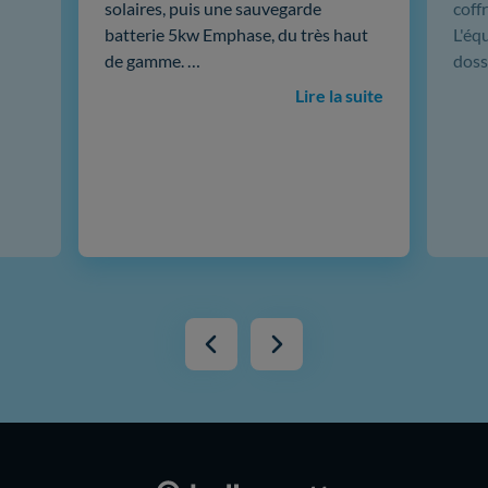
solaires, puis une sauvegarde
coffr
batterie 5kw Emphase, du très haut
L'éq
de gamme. …
doss
Lire la suite