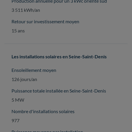
Production annuelle pour un 3 kWc orienté sud
3 511 kWh/an
Retour sur investissement moyen
15 ans
Les installations solaires en Seine-Saint-Denis
Ensoleillement moyen
126 jours/an
Puissance totale installée en Seine-Saint-Denis
5 MW
Nombre d'installations solaires
977
Puissance moyenne par installation