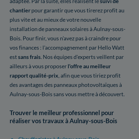
adaptée. Par la suite, elles réalisent le
suivi de
chantier
pour garantir que vous tirerez profit au
plus vite et au mieux de votre nouvelle
installation de panneaux solaires à Aulnay-sous-
Bois. Pour finir, vous n'avez pas à craindre pour
vos finances : l'accompagnement par Hello Watt
est
sans frais
. Nos équipes d'experts veillent par
ailleurs à vous proposer
l'offre au meilleur
rapport qualité-prix
, afin que vous tiriez profit
des avantages des panneaux photovoltaïques à
Aulnay-sous-Bois sans vous mettre à découvert.
Trouver le meilleur professionnel pour
réaliser vos travaux à Aulnay-sous-Bois
Chauffagistes à Aulnay-sous-Bois