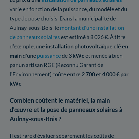
varie en fonction de la puissance, du modèle et du
type de pose choisis. Dans la municipalité de
Aulnay-sous-Bois, le
montant d'une installation
de panneaux solaires
est estimé à 8 026 €. À titre
d'exemple, une
installation photovoltaïque clé en
main
d'une
puissance
de
3 kWc
et menée à bien
par un artisan RGE (Reconnu Garant de
l'Environnement) coûte
entre 2 700 et 4 000 € par
kWc
.
Combien coûtent le matériel, la main
d'œuvre et la pose de panneaux solaires à
Aulnay-sous-Bois ?
Il est rare d'évaluer séparément les coûts de