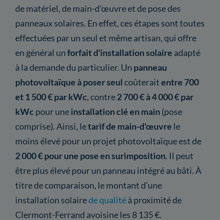
de matériel, de main-d'œuvre et de pose des
panneaux solaires. En effet, ces étapes sont toutes
effectuées par un seul et même artisan, qui offre
en général un
forfait d'installation solaire
adapté
à la demande du particulier. Un
panneau
photovoltaïque à poser seul
coûterait
entre 700
et 1 500 € par kWc
, contre
2 700 € à 4 000 € par
kWc
pour une
installation clé en main
(pose
comprise). Ainsi, le
tarif de main-d'œuvre
le
moins élevé pour un projet photovoltaïque est de
2 000 € pour une pose en surimposition
. Il peut
être plus élevé pour un panneau intégré au bâti. À
titre de comparaison, le montant d'une
installation solaire
de qualité
à proximité de
Clermont-Ferrand avoisine les 8 135 €.