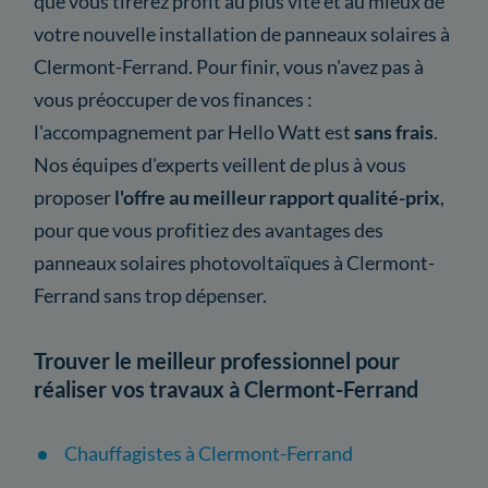
que vous tirerez profit au plus vite et au mieux de
votre nouvelle installation de panneaux solaires à
Clermont-Ferrand. Pour finir, vous n'avez pas à
vous préoccuper de vos finances :
l'accompagnement par Hello Watt est
sans frais
.
Nos équipes d'experts veillent de plus à vous
proposer
l'offre au meilleur rapport qualité-prix
,
pour que vous profitiez des avantages des
panneaux solaires photovoltaïques à Clermont-
Ferrand sans trop dépenser.
Trouver le meilleur professionnel pour
réaliser vos travaux à Clermont-Ferrand
Chauffagistes à Clermont-Ferrand