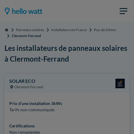
Panneaux solaires
Installateurs en France
Puy-de-Dôme
Accueil
Clermont-Ferrand
Les installateurs de panneaux solaires
à Clermont-Ferrand
SOLAR ECO
Clermont-Ferrand
Prix d’une installation 3kWc
Tarifs non communiqués
Certifications
Non renseignées