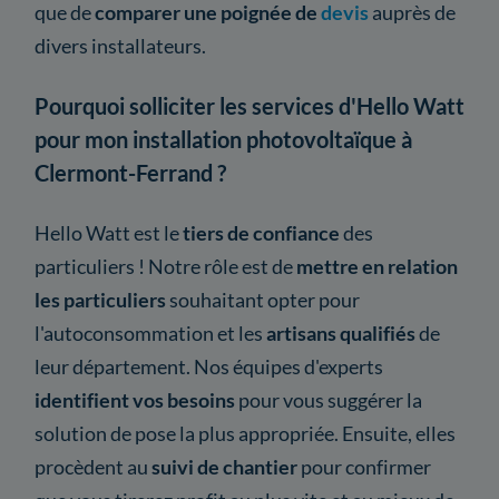
que de
comparer une poignée de
devis
auprès de
divers installateurs.
Pourquoi solliciter les services d'Hello Watt
pour mon installation photovoltaïque à
Clermont-Ferrand ?
Hello Watt est le
tiers de confiance
des
particuliers ! Notre rôle est de
mettre en relation
les particuliers
souhaitant opter pour
l'autoconsommation et les
artisans qualifiés
de
leur département. Nos équipes d'experts
identifient vos besoins
pour vous suggérer la
solution de pose la plus appropriée. Ensuite, elles
procèdent au
suivi de chantier
pour confirmer