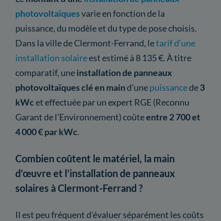
photovoltaïques
varie en fonction de la
puissance, du modèle et du type de pose choisis.
Dans la ville de Clermont-Ferrand, le
tarif d'une
installation solaire
est estimé à 8 135 €. À titre
comparatif, une
installation de panneaux
photovoltaïques clé en main
d'une
puissance
de
3
kWc
et effectuée par un expert RGE (Reconnu
Garant de l'Environnement) coûte
entre 2 700 et
4 000 € par kWc
.
Combien coûtent le matériel, la main
d'œuvre et l'installation de panneaux
solaires à Clermont-Ferrand ?
Il est peu fréquent d'évaluer séparément les coûts