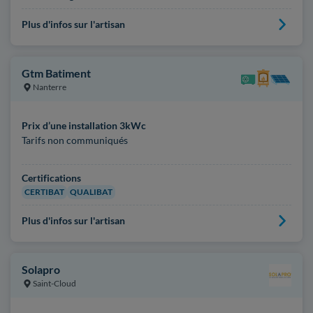
Plus d'infos sur l'artisan
Gtm Batiment
Nanterre
Prix d’une installation 3kWc
Tarifs non communiqués
Certifications
CERTIBAT
QUALIBAT
Plus d'infos sur l'artisan
Solapro
Saint-Cloud