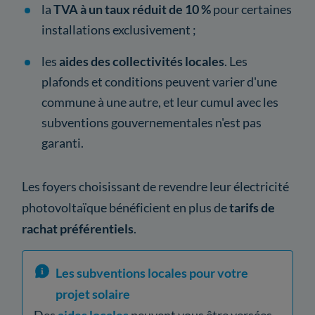
la
TVA à un taux réduit de 10 %
pour certaines
installations exclusivement ;
les
aides des collectivités locales
. Les
plafonds et conditions peuvent varier d'une
commune à une autre, et leur cumul avec les
subventions gouvernementales n'est pas
garanti.
Les foyers choisissant de revendre leur électricité
photovoltaïque bénéficient en plus de
tarifs de
rachat préférentiels
.
Les subventions locales pour votre
projet solaire
Des
aides locales
peuvent vous être versées