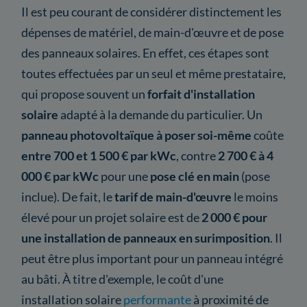
Il est peu courant de considérer distinctement les
dépenses de matériel, de main-d'œuvre et de pose
des panneaux solaires. En effet, ces étapes sont
toutes effectuées par un seul et même prestataire,
qui propose souvent un
forfait d'installation
solaire
adapté à la demande du particulier. Un
panneau photovoltaïque à poser soi-même
coûte
entre 700 et 1 500 € par kWc
, contre
2 700 € à 4
000 € par kWc
pour une
pose clé en main
(pose
inclue). De fait, le
tarif de main-d'œuvre
le moins
élevé pour un projet solaire est de
2 000 € pour
une installation de panneaux en surimposition
. Il
peut être plus important pour un panneau intégré
au bâti. À titre d'exemple, le coût d'une
installation solaire
performante
à proximité de