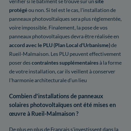
vérifier si le bâtiment se trouve sur un
site
protégé
ou non. Si tel est le cas, l'installation de
panneaux photovoltaïques sera plus réglementée,
voire impossible. Finalement, la pose de vos
panneaux photovoltaïques devra être réalisée en
accord avec le PLU (Plan Local d'Urbanisme)
de
Rueil-Malmaison. Les PLU peuvent effectivement
poser des
contraintes supplémentaires
à la forme
de votre installation, car ils veillent à conserver
l'harmonie architecturale d'un lieu
Combien d'installations de panneaux
solaires photovoltaïques ont été mises en
œuvre à Rueil-Malmaison ?
De plus en plus de Français s'investissent dans la