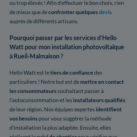
ou trop élevés ! Afin d'effectuer le bon choix, rien
de mieux que de
confronter quelques
devis
auprès de différents artisans.
Pourquoi passer par les services d'Hello
Watt pour mon installation photovoltaïque
à Rueil-Malmaison ?
Hello Watt est le
tiers de confiance
des
particuliers ! Notre but est de
mettre en contact
les consommateurs
souhaitant passer à
l'autoconsommation et les
installateurs qualifiés
de leur région. Nos équipes expertes
identifient
vos besoins
pour vous suggérer la méthode
d'installation la plus adaptée. Ensuite, elles
réalisent le
suivi de chantier
pour vérifier que