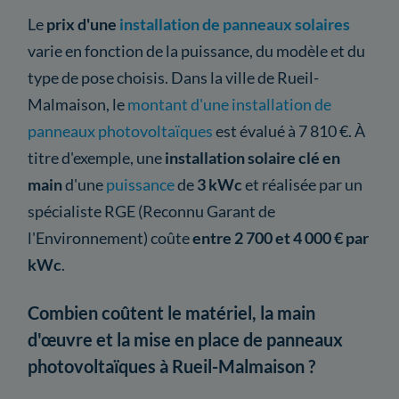
Le
prix d'une
installation de panneaux solaires
varie en fonction de la puissance, du modèle et du
type de pose choisis. Dans la ville de Rueil-
Malmaison, le
montant d'une installation de
panneaux photovoltaïques
est évalué à 7 810 €. À
titre d'exemple, une
installation solaire clé en
main
d'une
puissance
de
3 kWc
et réalisée par un
spécialiste RGE (Reconnu Garant de
l'Environnement) coûte
entre 2 700 et 4 000 € par
kWc
.
Combien coûtent le matériel, la main
d'œuvre et la mise en place de panneaux
photovoltaïques à Rueil-Malmaison ?