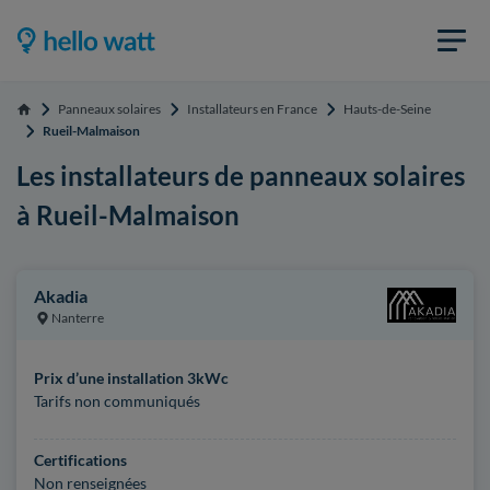
Panneaux solaires
Installateurs en France
Hauts-de-Seine
Accueil
Rueil-Malmaison
Les installateurs de panneaux solaires
à Rueil-Malmaison
Akadia
Nanterre
Prix d’une installation 3kWc
Tarifs non communiqués
Certifications
Non renseignées