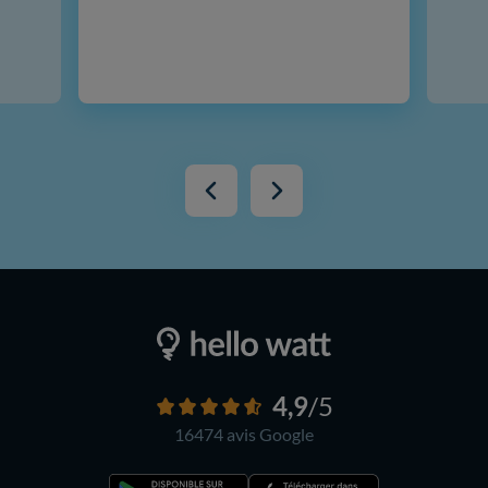
4,9
/5
16474 avis
Google