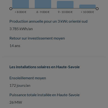
Production annuelle pour un 3 kWc orienté sud
3 785 kWh/an
Retour sur investissement moyen
14 ans
Les installations solaires en Haute-Savoie
Ensoleillement moyen
172 jours/an
Puissance totale installée en Haute-Savoie
26 MW