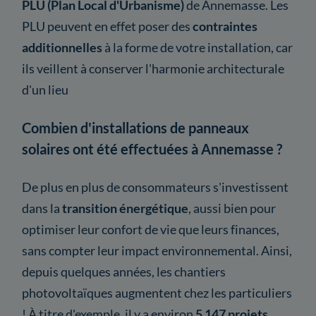
PLU (Plan Local d'Urbanisme)
de Annemasse. Les
PLU peuvent en effet poser des
contraintes
additionnelles
à la forme de votre installation, car
ils veillent à conserver l'harmonie architecturale
d'un lieu
Combien d'installations de panneaux
solaires ont été effectuées à Annemasse ?
De plus en plus de consommateurs s'investissent
dans la
transition énergétique
, aussi bien pour
optimiser leur confort de vie que leurs finances,
sans compter leur impact environnemental. Ainsi,
depuis quelques années, les chantiers
photovoltaïques augmentent chez les particuliers
! À titre d'exemple, il y a environ
5 147 projets