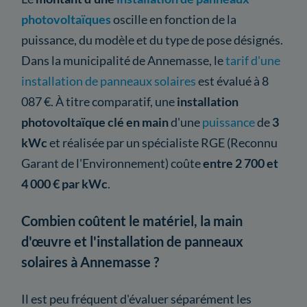
photovoltaïques
oscille en fonction de la
puissance, du modèle et du type de pose désignés.
Dans la municipalité de Annemasse, le
tarif d'une
installation de panneaux solaires
est évalué à 8
087 €. À titre comparatif, une
installation
photovoltaïque clé en main
d'une
puissance
de
3
kWc
et réalisée par un spécialiste RGE (Reconnu
Garant de l'Environnement) coûte
entre 2 700 et
4 000 € par kWc
.
Combien coûtent le matériel, la main
d'œuvre et l'installation de panneaux
solaires à Annemasse ?
Il est peu fréquent d'évaluer séparément les