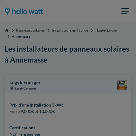
Panneaux solaires
Installateurs en France
Haute-Savoie
Accueil
Annemasse
Les installateurs de panneaux solaires
à Annemasse
Logyk Energie
Saint-Cergues
Prix d’une installation 3kWc
Entre 9,000€ et 10,000€
Certifications
Non renseignées