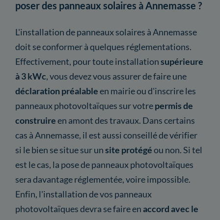
poser des panneaux solaires à Annemasse ?
L'installation de panneaux solaires à Annemasse
doit se conformer à quelques réglementations.
Effectivement, pour toute installation
supérieure
à 3 kWc
, vous devez vous assurer de faire une
déclaration préalable
en mairie ou d'inscrire les
panneaux photovoltaïques sur votre
permis de
construire
en amont des travaux. Dans certains
cas à Annemasse, il est aussi conseillé de vérifier
si le bien se situe sur un
site protégé
ou non. Si tel
est le cas, la pose de panneaux photovoltaïques
sera davantage réglementée, voire impossible.
Enfin, l'installation de vos panneaux
photovoltaïques devra se faire en
accord avec le