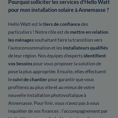
Pourquoi solliciter les services d'Hello Watt
pour mon installation solaire à Annemasse ?
Hello Watt est le
tiers de confiance
des
particuliers ! Notre rôle est de
mettre en relation
les ménages
souhaitant faire la transition vers
l'autoconsommation et les
installateurs qualifiés
de leur région. Nos équipes d'experts
identifient
vos besoins
pour vous proposer la solution de
pose la plus appropriée. Ensuite, elles effectuent
le
suivi de chantier
pour garantir que vous
profiterez au plus vite et au mieux de votre
nouvelle installation photovoltaïque à
Annemasse. Pour finir, vous n'avez pas à vous
inquiéter de vos finances : l'accompagnement par