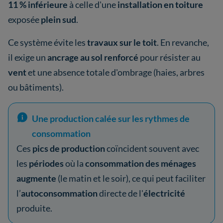
11 % inférieure
à celle d'une
installation en toiture
exposée
plein sud
.
Ce système évite les
travaux sur le toit
. En revanche,
il exige un
ancrage au sol renforcé
pour résister au
vent
et une absence totale d'ombrage (haies, arbres
ou bâtiments).
Une production calée sur les rythmes de
consommation
Ces
pics de production
coïncident souvent avec
les
périodes
où la
consommation des ménages
augmente
(le matin et le soir), ce qui peut faciliter
l’
autoconsommation
directe de l'
électricité
produite.