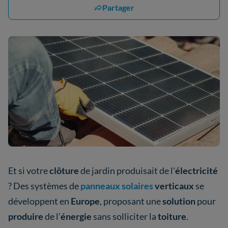
Partager
Et si votre
clôture
de jardin produisait de l'
électricité
? Des systèmes de
panneaux solaires
verticaux
se
développent en
Europe
, proposant une
solution
pour
produire
de l’
énergie
sans solliciter la
toiture
.