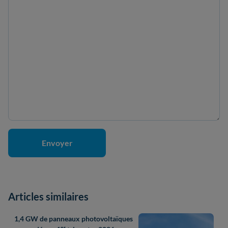
Articles similaires
1,4 GW de panneaux photovoltaïques