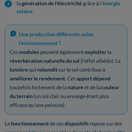
la
génération de l'électricité
grâce à l'
énergie
solaire
.
Une production différente selon
l’environnement ?
Ces
modules
peuvent également
exploiter
la
réverbération naturelle du sol
(l’effet albédo). La
lumière
qui
rebondit
sur le sol contribue à
améliorer le rendement
. Cet
apport dépend
toutefois fortement de la
nature
et de la
couleur
du terrain
(un sol clair ou enneigé étant plus
efficace qu'une pelouse).
Le
fonctionnement
de ces
dispositifs
repose sur des