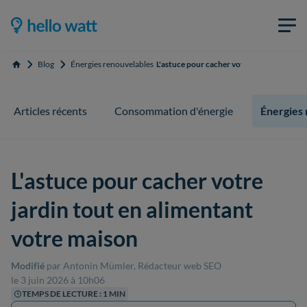
Blog
Énergies renouvelables
L'astuce pour cacher votre jardin tout en
Accueil
Articles récents
Consommation d'énergie
Énergies
L'astuce pour cacher votre
jardin tout en alimentant
votre maison
Modifié
par Antonin Mümler, Rédacteur web SEO
le 3 juin 2026 à 10h06
TEMPS DE LECTURE : 1 MIN