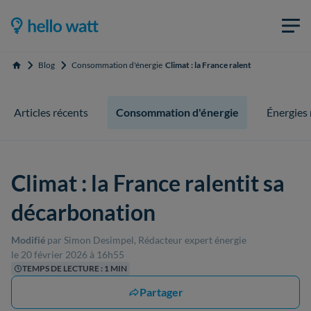
Blog
Consommation d'énergie
Climat : la France ralentit sa décarbona
Accueil
Articles récents
Consommation d'énergie
Énergies
Climat : la France ralentit sa
décarbonation
Modifié
par Simon Desimpel, Rédacteur expert énergie
le 20 février 2026 à 16h55
TEMPS DE LECTURE : 1 MIN
Partager