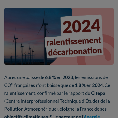
Après une baisse de
6,8 %
en
2023
, les émissions de
CO² françaises n’ont baissé que de
1,8 %
en
2024
. Ce
ralentissement, confirmé par le rapport du
Citepa
(Centre Interprofessionnel Technique d'Études de la
Pollution Atmosphérique), éloigne la France de ses
objectifs climatiques
. Si le
secteur de l’
énergie