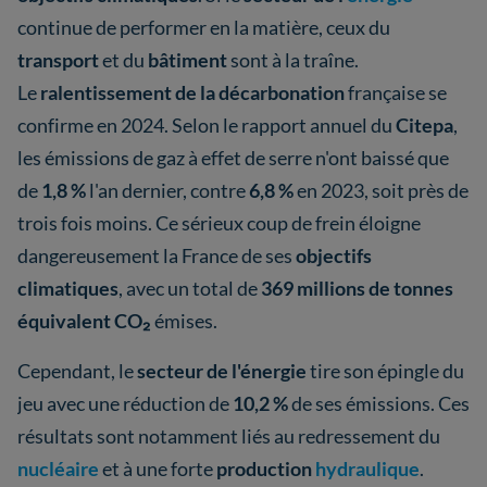
continue de performer en la matière, ceux du
transport
et du
bâtiment
sont à la traîne.
Le
ralentissement de la décarbonation
française se
confirme en 2024. Selon le rapport annuel du
Citepa
,
les émissions de gaz à effet de serre n'ont baissé que
de
1,8 %
l'an dernier, contre
6,8 %
en 2023, soit près de
trois fois moins. Ce sérieux coup de frein éloigne
dangereusement la France de ses
objectifs
climatiques
, avec un total de
369 millions de tonnes
équivalent CO₂
émises.
Cependant, le
secteur de l'énergie
tire son épingle du
jeu avec une réduction de
10,2 %
de ses émissions. Ces
résultats sont notamment liés au redressement du
nucléaire
et à une forte
production
hydraulique
.