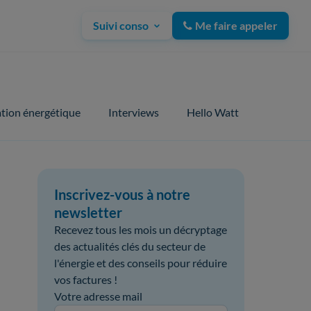
Suivi conso
Me faire appeler
tion énergétique
Interviews
Hello Watt
Inscrivez-vous à notre
newsletter
Recevez tous les mois un décryptage
des actualités clés du secteur de
l'énergie et des conseils pour réduire
vos factures !
Votre adresse mail