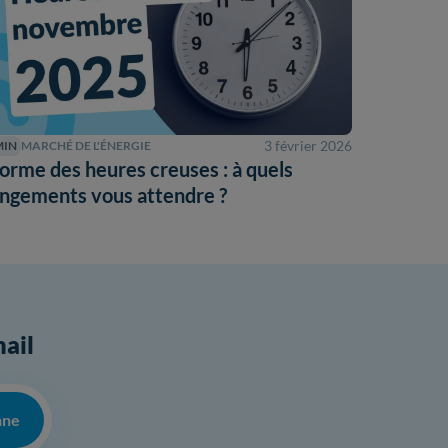
3 février 2026
MIN
MARCHÉ DE L'ÉNERGIE
orme des heures creuses : à quels
ngements vous attendre ?
mail
nne