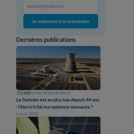
Je m'abonne à la newsletter
Dernières publications
1 MIN
MARCHÉ DE L'ÉNERGIE
Le Danube est au plus bas depuis 44 ans
: l'électricité européenne menacée ?
6 août 2026