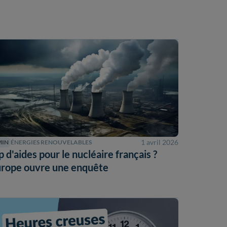
1 avril 2026
MIN
ÉNERGIES RENOUVELABLES
p d'aides pour le nucléaire français ?
urope ouvre une enquête