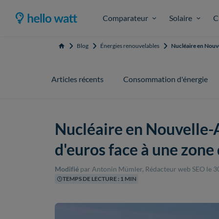
Comparateur
Solaire
C
Blog
Énergies renouvelables
Nucléaire en Nouve
Accueil
Articles récents
Consommation d'énergie
Nucléaire en Nouvelle-A
d'euros face à une zone
Modifié
par Antonin Mümler, Rédacteur web SEO
le 3
TEMPS DE LECTURE : 1 MIN