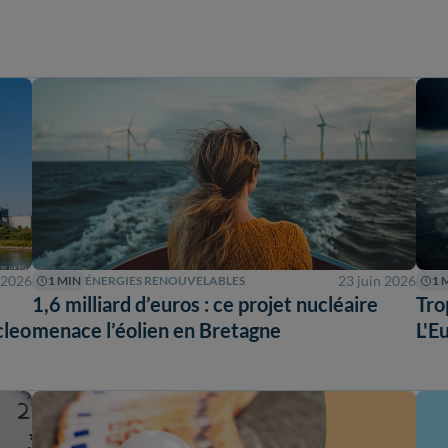
t 2026
23 juin 2026
1 MIN
ÉNERGIES RENOUVELABLES
1 
1,6 milliard d’euros : ce projet nucléaire
Tro
cleo
menace l’éolien en Bretagne
L'E