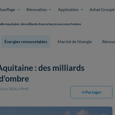
hauffage
Rénovation
Application
Achat Groupé
lle-Aquitaine : des milliards d'euros face à une zone d'ombre
Énergies renouvelables
Marché de l'énergie
Rénova
quitaine : des milliards
 d'ombre
0 juin 2026 à 9h40
Partager