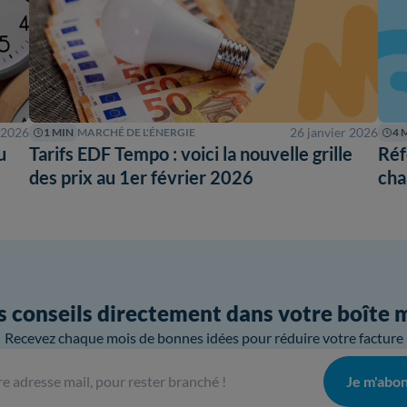
 2026
26 janvier 2026
1 MIN
MARCHÉ DE L'ÉNERGIE
4 
u
Tarifs EDF Tempo : voici la nouvelle grille
Réf
des prix au 1er février 2026
cha
 conseils directement dans votre boîte 
Recevez chaque mois de bonnes idées pour réduire votre facture
Je m'abo