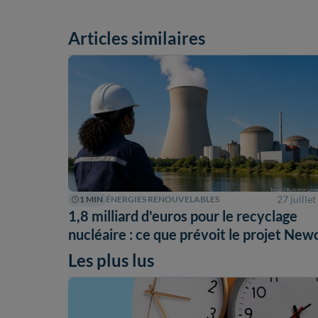
Articles similaires
27 juille
1 MIN
ÉNERGIES RENOUVELABLES
1,8 milliard d'euros pour le recyclage
nucléaire : ce que prévoit le projet New
Les plus lus