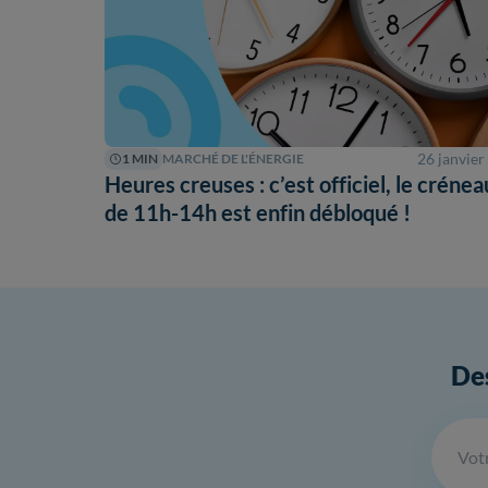
26 janvier
1 MIN
MARCHÉ DE L'ÉNERGIE
Heures creuses : c’est officiel, le crénea
de 11h-14h est enfin débloqué !
Des