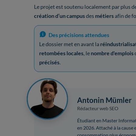
Le projet est soutenu localement par plus d
création d’un campus
des
métiers
afin de f
Des précisions attendues
Le dossier met en avant la
réindustrialisa
retombées locales
, le
nombre d'emplois
précisés
.
Antonin Mümler
Rédacteur web SEO
Étudiant en Master Informat
en 2026. Attaché à la cause 
consommation plus économi