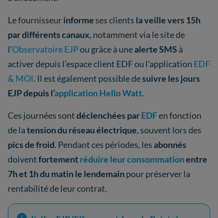
Le fournisseur
informe
ses clients
la veille vers 15h
par différents canaux
, notamment via le site de
l’
Observatoire EJP
ou grâce à une
alerte SMS
à
activer depuis l’espace client EDF ou l’application
EDF
& MOI
. Il est également possible de
suivre les jours
EJP depuis l’
application Hello Watt
.
Ces journées sont
déclenchées par
EDF
en fonction
de la
tension du réseau électrique
, souvent lors des
pics de froid
. Pendant ces périodes, les
abonnés
doivent
fortement
réduire
leur consommation
entre
7h et 1h du matin le lendemain
pour préserver la
rentabilité de leur contrat.