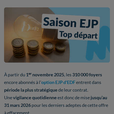
À partir du
1ᵉʳ novembre 2025
, les
310 000 foyers
encore abonnés à l'
option EJP d'EDF
entrent dans
période la plus stratégique
de leur contrat.
Une
vigilance quotidienne
est donc de mise
jusqu’au
31 mars 2026
pour les derniers adeptes de cette offre
à effacement.