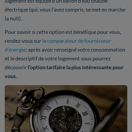
logement est équipé d’un ballon d’eau chaude
électrique (qui, vous l’avez compris, se met en marche
la nuit).
Pour savoir si cette option est bénéfique pour vous,
rendez-vous sur
le comparateur de fournisseur
d’énergie
: après avoir renseigné votre consommation
et le descriptif de votre logement vous pourrez
découvrir
l’option tarifaire la plus intéressante pour
vous
.