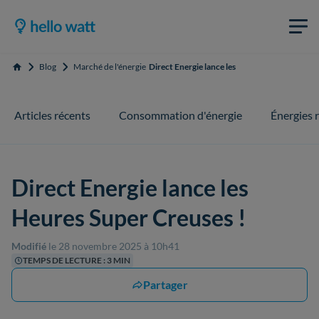
Blog
Marché de l'énergie
Direct Energie lance les Heures Super Creuses
Accueil
Articles récents
Consommation d'énergie
Énergies 
Direct Energie lance les
Heures Super Creuses !
Modifié
le 28 novembre 2025 à 10h41
TEMPS DE LECTURE : 3 MIN
Partager