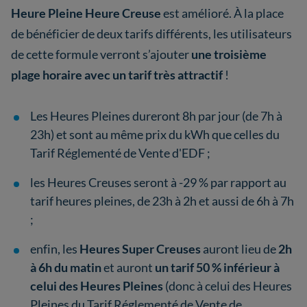
Heure Pleine Heure Creuse
est amélioré. À la place
de bénéficier de deux tarifs différents, les utilisateurs
de cette formule verront s’ajouter
une troisième
plage horaire avec un tarif très attractif
!
Les Heures Pleines dureront 8h par jour (de 7h à
23h) et sont au même prix du kWh que celles du
Tarif Réglementé de Vente d'EDF ;
les Heures Creuses seront à -29 % par rapport au
tarif heures pleines, de 23h à 2h et aussi de 6h à 7h
;
enfin, les
Heures Super Creuses
auront lieu de
2h
à 6h du matin
et auront
un tarif 50 % inférieur à
celui des Heures Pleines
(donc à celui des Heures
Pleines du Tarif Réglementé de Vente de