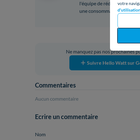
l'équipe de rédaction en 2026
votre navig
d'utilisatio
une consommation d’énergie
Vous ave
Ne manquez pas nos prochaines pub
Suivre Hello Watt sur G
Commentaires
Aucun commentaire
Ecrire un commentaire
Nom