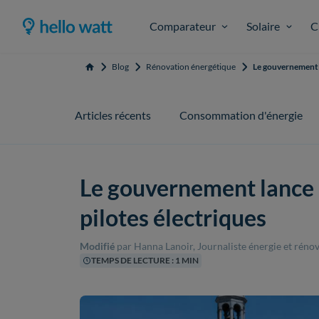
Comparateur
Solaire
C
Blog
Rénovation énergétique
Le gouvernement l
Accueil
Articles récents
Consommation d'énergie
Le gouvernement lance 
pilotes électriques
Modifié
par Hanna Lanoir, Journaliste énergie et réno
TEMPS DE LECTURE : 1 MIN