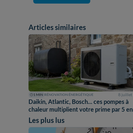
Articles similaires
8 juille
1 MIN
RÉNOVATION ÉNERGÉTIQUE
Daikin, Atlantic, Bosch... ces pompes à
chaleur multiplient votre prime par 5 en
septembre 2026
Les plus lus