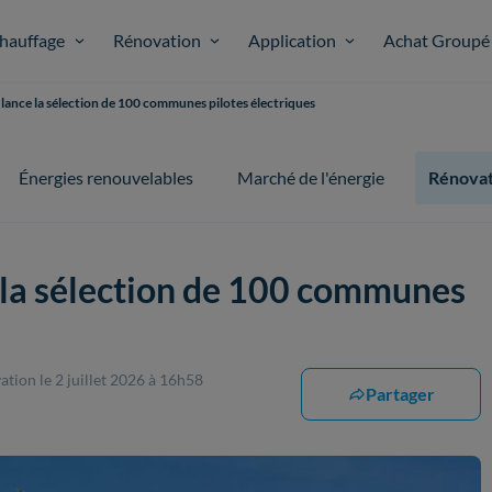
hauffage
Rénovation
Application
Achat Groupé
ance la sélection de 100 communes pilotes électriques
Énergies renouvelables
Marché de l'énergie
Rénovat
la sélection de 100 communes
vation
le 2 juillet 2026 à 16h58
Partager