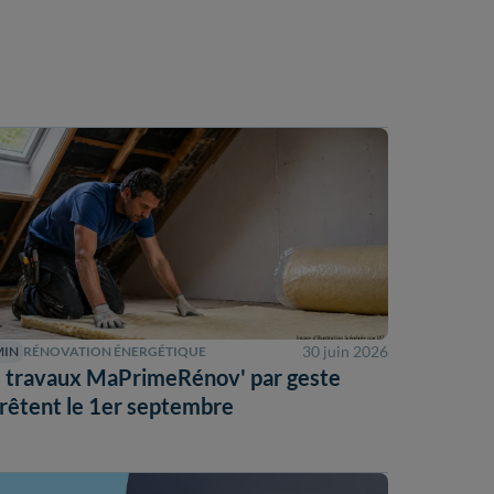
30 juin 2026
MIN
RÉNOVATION ÉNERGÉTIQUE
 travaux MaPrimeRénov' par geste
rrêtent le 1er septembre