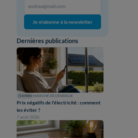
Je m'abonne à la newsletter
Dernières publications
4 MIN
MARCHÉ DE L'ÉNERGIE
Prix négatifs de l'électricité : comment
les éviter ?
7 août 2026