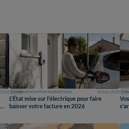
t 2026
30 juin 2026
1 MIN
RÉNOVATION ÉNERGÉTIQUE
1 
L'État mise sur l'électrique pour faire
Vos
baisser votre facture en 2026
s'a