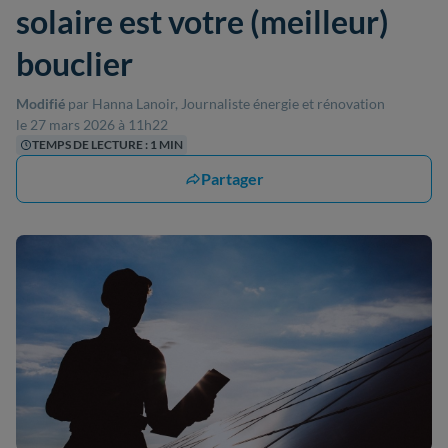
solaire est votre (meilleur)
bouclier
Modifié
par Hanna Lanoir, Journaliste énergie et rénovation
le 27 mars 2026 à 11h22
TEMPS DE LECTURE : 1 MIN
Partager