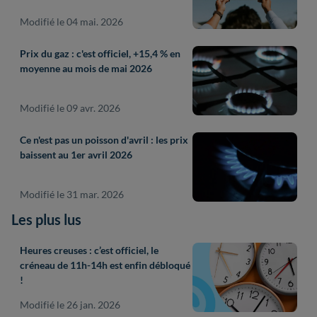
Modifié le 04 mai. 2026
Prix du gaz : c'est officiel, +15,4 % en
moyenne au mois de mai 2026
Modifié le 09 avr. 2026
Ce n'est pas un poisson d'avril : les prix
baissent au 1er avril 2026
Modifié le 31 mar. 2026
Les plus lus
Heures creuses : c’est officiel, le
créneau de 11h-14h est enfin débloqué
!
Modifié le 26 jan. 2026