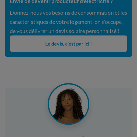
Envie de devenir producteur d'électricité ?
Donnez-nous vos besoins de consommation et les
caractéristiques de votre logement, on s'occupe
de vous délivrer un devis solaire personnalisé !
Le devis, c'est par ici !