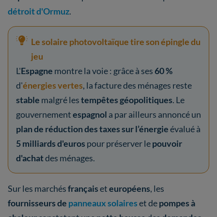
détroit d'Ormuz
.
Le solaire photovoltaïque tire son épingle du
jeu
L'
Espagne
montre la voie : grâce à ses
60 %
d'
énergies vertes
, la facture des ménages reste
stable
malgré les
tempêtes géopolitiques
. Le
gouvernement
espagnol
a par ailleurs annoncé un
plan de réduction des taxes sur l’énergie
évalué à
5 milliards d'euros
pour préserver le
pouvoir
d'achat
des ménages.
Sur les marchés
français
et
européens
, les
fournisseurs de
panneaux solaires
et de
pompes à