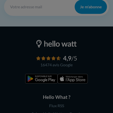
Je m'abonne
4,9
/5
16474 avis
Google
Hello What ?
Flux RSS