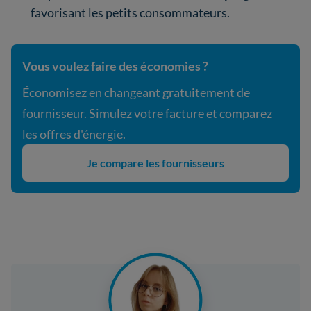
favorisant les petits consommateurs.
Vous voulez faire des économies ?
Économisez en changeant gratuitement de
fournisseur. Simulez votre facture et comparez
les offres d'énergie.
Je compare les fournisseurs