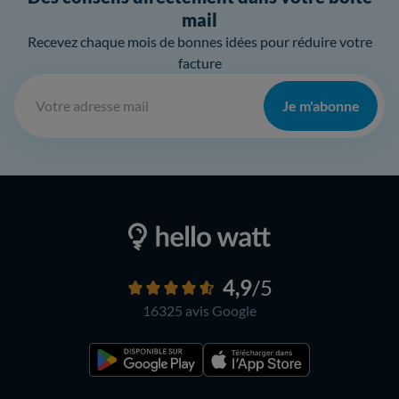
mail
Recevez chaque mois de bonnes idées pour réduire votre
facture
Je m'abonne
4,9
/5
16325 avis
Google