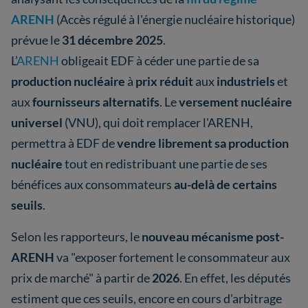
ARENH
(Accès régulé à l'énergie nucléaire historique)
prévue le
31 décembre 2025
.
L’
ARENH
obligeait EDF à céder une partie de sa
production nucléaire
à
prix réduit
aux
industriels
et
aux
fournisseurs alternatifs
. Le
versement nucléaire
universel
(VNU), qui doit remplacer l'ARENH,
permettra à EDF de
vendre librement sa production
nucléaire
tout en redistribuant une partie de ses
bénéfices aux consommateurs
au-delà de certains
seuils
.
Selon les rapporteurs, le
nouveau mécanisme post-
ARENH
va "exposer fortement le consommateur aux
prix de marché" à partir de
2026
. En effet, les députés
estiment que ces seuils, encore en cours d'arbitrage