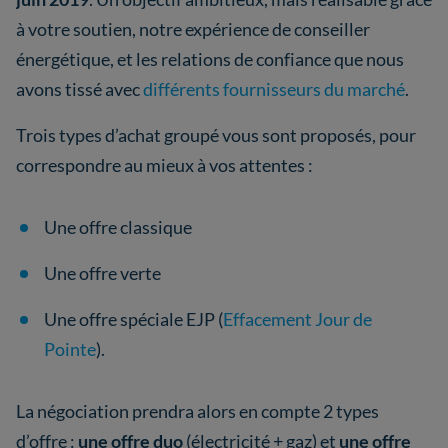
à votre soutien, notre expérience de conseiller
énergétique, et les relations de confiance que nous
avons tissé avec
différents fournisseurs du marché
.
Trois types d’achat groupé vous sont proposés, pour
correspondre au mieux à vos attentes :
Une offre classique
Une offre verte
Une offre spéciale EJP (
Effacement Jour de
Pointe
).
La négociation prendra alors en compte 2 types
d’offre :
une offre duo
(électricité + gaz) et
une offre