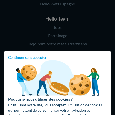
Hello Watt Espagne
Hello Team
Jobs
Parrainage
Rejoindre notre réseau d'artisans
Continuer sans accepter
Hello !
09 75 18 60 60
(8h-21h)
75018 Paris
Pouvons-nous utiliser des cookies ?
En utilisant notre site, vous acceptez l’utilisation de cookies
qui permettent de personnaliser votre navigation et