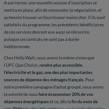
A son terme, une nouvelle session d’inscription se
mettra en place, afin de renouveler la négociation, et
au besoin trouver un fournisseur moins cher. S’ils sont
satisfaits du programme, les précédents bénéficiaires
de ces services devront eux aussi se réinscrire,
puisque ces contrats ne sont pas à durée
indéterminée.
Chez Hello Watt, nous avons la même vision que
l’UFC Que Choisir,
rendre plus accessible,
l’électricité et le gaz, une des plus importantes
sources de dépense des ménages français
. Pour
notre première campagne d’achat groupé, nous avons
la volonté de vous
faire économiser 20% de vos
dépenses énergétiques
et ce, dès la
fin du mois de
juin 2019
. Un objectif ambitieux, mais réalisable grâce