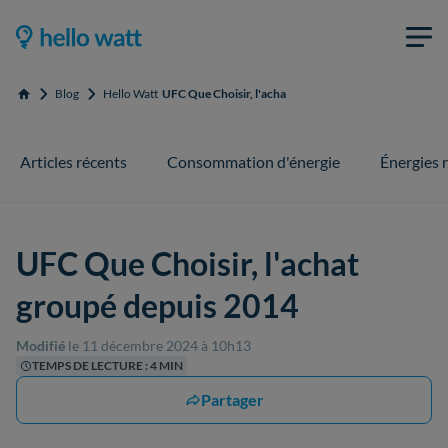
Blog
Hello Watt
UFC Que Choisir, l'achat groupé depuis 2014
Accueil
Articles récents
Consommation d'énergie
Énergies 
UFC Que Choisir, l'achat
groupé depuis 2014
Modifié
le 11 décembre 2024 à 10h13
TEMPS DE LECTURE : 4 MIN
Partager