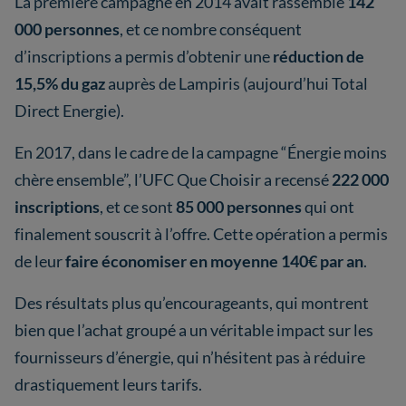
La première campagne en 2014 avait rassemblé
142
000 personnes
, et ce nombre conséquent
d’inscriptions a permis d’obtenir une
réduction de
15,5% du gaz
auprès de Lampiris (aujourd’hui Total
Direct Energie).
En 2017, dans le cadre de la campagne “Énergie moins
chère ensemble”, l’UFC Que Choisir a recensé
222 000
inscriptions
, et ce sont
85 000 personnes
qui ont
finalement souscrit à l’offre. Cette opération a permis
de leur
faire économiser en moyenne 140€ par an
.
Des résultats plus qu’encourageants, qui montrent
bien que l’achat groupé a un véritable impact sur les
fournisseurs d’énergie, qui n’hésitent pas à réduire
drastiquement leurs tarifs.