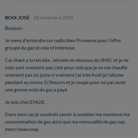
BOIX JOSÉ
- 28 novembre 2024
Bonjour .
Je viens d'entendre sur radio bleu Provence pour l'offre
groupé du gaz et cela m'intéresse .
Car étant a la retraite , retraite en dessous du SMIC et je ne
m'en sort vraiment pas c'est pour cela que je ne me chauffe
vraiment pas où juste si vraiment j'ai très froid je l'allume
pendant au moins 2/3heurrs et je coupe pour ne pas avoir
une grosse note de gaz a payé .
Je suis chez ENGIE .
Dans mon cas je voudrais savoir à combien me monterai ma
consommation de gaz ainsi que ma mensualité de gaz svp ,
merci beaucoup .