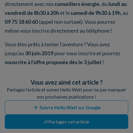
directement avec nos
conseillers énergie
, du
lundi au
vendredi de 8h30 à 20h
et le
samedi de 9h30 à 19h
, au
09 75 18 60 60
(appel non surtaxé). Vous pourrez
même vous inscrire directement au téléphone !
Vous êtes prêts à tenter l’aventure ? Vous avez
jusqu’au
30 juin 2019
pour vous inscrire et pourrez
souscrire à l’offre proposée dès le 3 juillet
!
Vous avez aimé cet article ?
Partagez l’article et suivez Hello Watt pour ne pas manquer
nos prochaines publications !
Suivre Hello Watt sur Google
Partager cet article