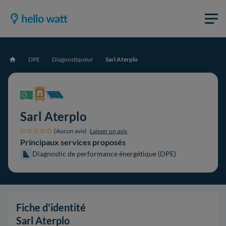
DPE
Diagnostiqueur
Sarl Aterplo
Accueil
Sarl Aterplo
(Aucun avis)
Laisser un avis
Principaux services proposés
Diagnostic de performance énergétique (DPE)
Fiche d'identité
Sarl Aterplo