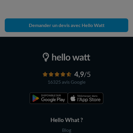
Demander un devis avec Hello Watt
4,9
/5
16325 avis
Google
Hello What ?
Blog