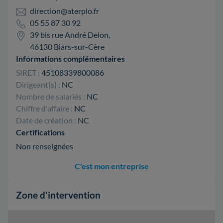
direction@aterplo.fr
05 55 87 30 92
39 bis rue André Delon,
46130 Biars-sur-Cère
Informations complémentaires
SIRET :
45108339800086
Dirigeant(s) :
NC
Nombre de salariés :
NC
Chiffre d'affaire :
NC
Date de création :
NC
Certifications
Non renseignées
C'est mon entreprise
Zone d'intervention