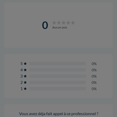
0
Aucun avis
5
0%
4
0%
3
0%
2
0%
1
0%
Vous avez déja fait appel à ce professionnel ?