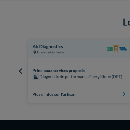
L
Ab Diagnostics
Brive-la-Gaillarde
Principaux services proposés
 (DPE)
Diagnostic de performance énergétique (DPE)
Plus d'infos sur l'artisan