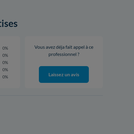
tises
Vous avez déja fait appel à ce
0%
professionnel ?
0%
0%
0%
Laissez un avis
0%