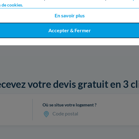
n de cookies.
En savoir plus
Accepter & Fermer
cevez votre devis gratuit en 3 cl
Où se situe votre logement ?
Code postal