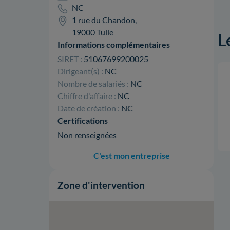
NC
1 rue du Chandon,
19000 Tulle
L
Informations complémentaires
SIRET :
51067699200025
Dirigeant(s) :
NC
Nombre de salariés :
NC
Chiffre d'affaire :
NC
Date de création :
NC
Certifications
Non renseignées
C'est mon entreprise
Zone d'intervention