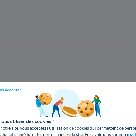
ns accepter
us utiliser des cookies ?
 notre site, vous acceptez l’utilisation de cookies qui permettent de perso
ation et d’améliorer les performances du site. En savoir plus sur notre
pol