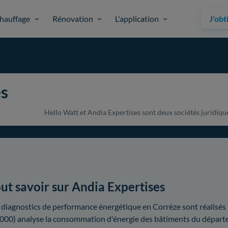
hauffage
Rénovation
L'application
J'obt
es
Hello Watt et Andia Expertises sont deux sociétés juridiquem
ut savoir sur Andia Expertises
 diagnostics de performance énergétique en Corrèze sont réalisés 
000) analyse la consommation d'énergie des bâtiments du départ