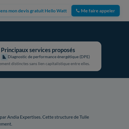
iens mon devis gratuit Hello Watt
Me faire appeler
Principaux services proposés
Diagnostic de performance énergétique (DPE)
ent distinctes sans lien capitalistique entre elles.
par Andia Expertises. Cette structure de Tulle
ement.