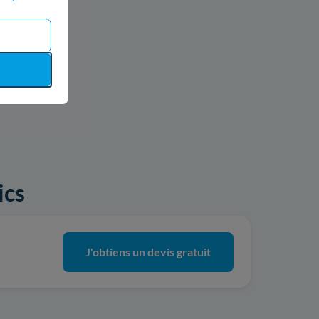
ics
J'obtiens un devis gratuit