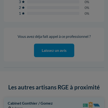
3
0%
2
0%
1
0%
Vous avez déja fait appel à ce professionnel ?
Laissez un avis
Les autres artisans RGE à proximité
Cabinet Gonthier / Gomez
Aubenas