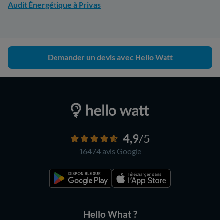
Audit Énergétique à Privas
Demander un devis avec Hello Watt
4,9
/5
16474 avis
Google
Hello What ?