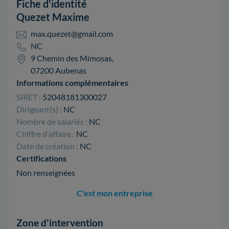
Fiche d'identité
Quezet Maxime
max.quezet@gmail.com
NC
9 Chemin des Mimosas,
07200 Aubenas
Informations complémentaires
SIRET :
52048181300027
Dirigeant(s) :
NC
Nombre de salariés :
NC
Chiffre d'affaire :
NC
Date de création :
NC
Certifications
Non renseignées
C'est mon entreprise
Zone d'intervention