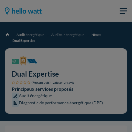
Audit énergétique
Auditeur énergétique
Nîmes
Accueil
Dual Expertise
Dual Expertise
(Aucun avis)
Laisser un avis
Principaux services proposés
Audit énergétique
Diagnostic de performance énergétique (DPE)