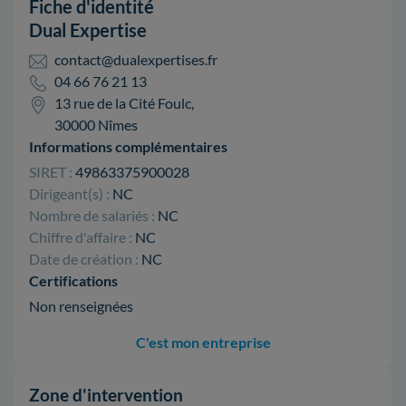
Fiche d'identité
Dual Expertise
contact@dualexpertises.fr
04 66 76 21 13
13 rue de la Cité Foulc,
30000 Nîmes
Informations complémentaires
SIRET :
49863375900028
Dirigeant(s) :
NC
Nombre de salariés :
NC
Chiffre d'affaire :
NC
Date de création :
NC
Certifications
Non renseignées
C'est mon entreprise
Zone d'intervention