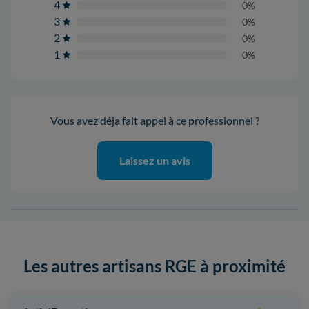
4
0%
3
0%
2
0%
1
0%
Vous avez déja fait appel à ce professionnel ?
Laissez un avis
Les autres artisans RGE à proximité